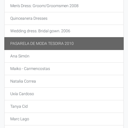
Men's Dress: Groom/Groomsmen 2008
Quinceanera Dresses
Wedding dress. Bridal gown. 2006
PASARELA DE MODA TESOIRA 2010
Ana Simón
Maiko - Carmencostas
Natalia Correa
Uxía Cardoso
Tanya Cid
Marc Lago