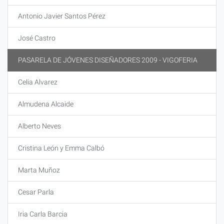
Antonio Javier Santos Pérez
José Castro
PASARELA DE JÓVENES DISEÑADORES 2009 - VIGOFERIA
Celia Alvarez
Almudena Alcaide
Alberto Neves
Cristina León y Emma Calbó
Marta Muñoz
Cesar Parla
Iria Carla Barcia