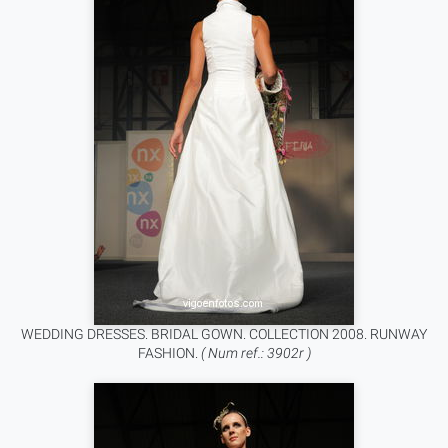
WEDDING DRESSES. BRIDAL GOWN. COLLECTION 2008. RUNWAY
FASHION.
( Num ref.: 3902r )