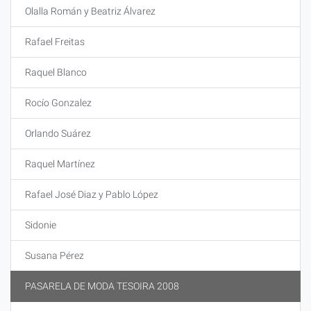
Olalla Román y Beatriz Álvarez
Rafael Freitas
Raquel Blanco
Rocío Gonzalez
Orlando Suárez
Raquel Martínez
Rafael José Diaz y Pablo López
Sidonie
Susana Pérez
PASARELA DE MODA TESOIRA 2008