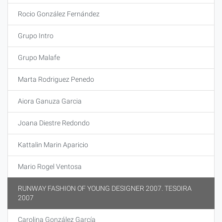
Rocio González Fernández
Grupo Intro
Grupo Malafe
Marta Rodriguez Penedo
Aiora Ganuza Garcia
Joana Diestre Redondo
Kattalin Marin Aparicio
Mario Rogel Ventosa
RUNWAY FASHION OF YOUNG DESIGNER 2007. TESOIRA
2007
Carolina González García