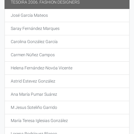
TESOIRA 2006. FASHION DESIGNERS
José García Mateos
Saray Fernández Marques
Carolina González García
Carmen Núñez Campos
Helena Fernández-Novóa Vicente
Astrid Estevez González
Ana María Pumar Suárez
M Jesus Soteliño Garrido
María Teresa Iglesias González
Lorena Rodríguez Blanco