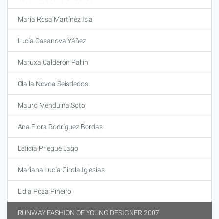
María Rosa Martínez Isla
Lucía Casanova Yáñez
Maruxa Calderón Pallín
Olalla Novoa Seisdedos
Mauro Menduiña Soto
Ana Flora Rodríguez Bordas
Leticia Priegue Lago
Mariana Lucía Girola Iglesias
Lidia Poza Piñeiro
RUNWAY FASHION OF YOUNG DESIGNER 2007