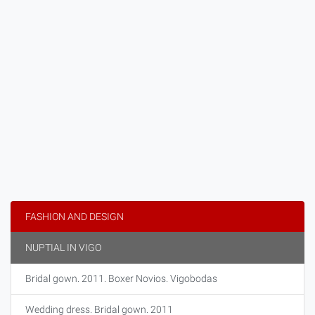
FASHION AND DESIGN
NUPTIAL IN VIGO
Bridal gown. 2011. Boxer Novios. Vigobodas
Wedding dress. Bridal gown. 2011