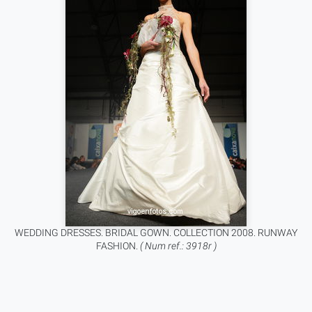
WEDDING DRESSES. BRIDAL GOWN. COLLECTION 2008. RUNWAY
FASHION.
( Num ref.: 3918r )