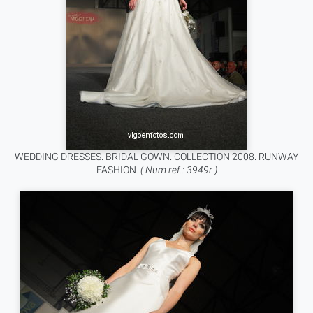
WEDDING DRESSES. BRIDAL GOWN. COLLECTION 2008. RUNWAY
FASHION.
( Num ref.: 3949r )