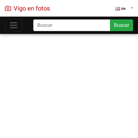
Vigo en fotos
EN
Buscar