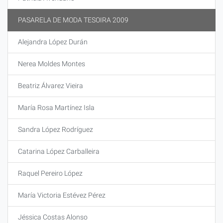
PASARELA DE MODA TESOIRA 2009
Alejandra López Durán
Nerea Moldes Montes
Beatriz Álvarez Vieira
María Rosa Martínez Isla
Sandra López Rodríguez
Catarina López Carballeira
Raquel Pereiro López
María Victoria Estévez Pérez
Jéssica Costas Alonso