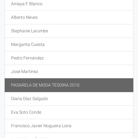
Amaya F. Blanco
Alberto Neves
Stephanie Larumbe
Margarita Cuesta
Pedro Fernández
José Martínez
PASARELA DE MODA TESOIRA 2010
Diana Díaz Salgado
Eva Soto Conde
Francisco Javier Nogueira Loira