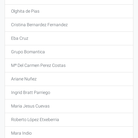
Olghita de Pias
Cristina Bernardez Fernandez
Eba Cruz
Grupo Bomantica
Mª Del Carmen Perez Costas
Ariane Nuñez
Ingrid Bratt Parriego
Maria Jesus Cuevas
Roberto López Etxeberria
Mara Indio