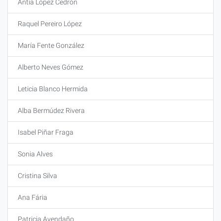
Antía López Cedrón
Raquel Pereiro López
María Fente González
Alberto Neves Gómez
Leticia Blanco Hermida
Alba Bermúdez Rivera
Isabel Piñar Fraga
Sonia Alves
Cristina Silva
Ana Fária
Patricia Avendaño