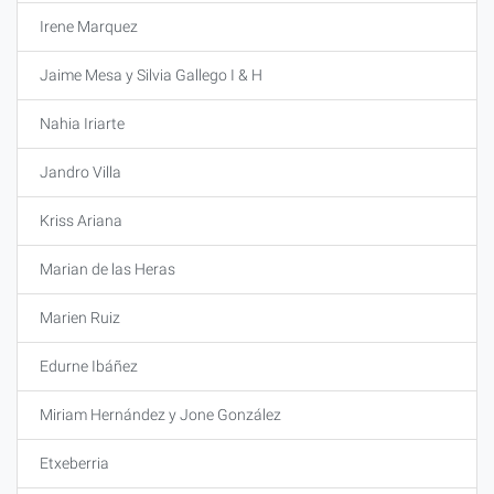
Irene Marquez
Jaime Mesa y Silvia Gallego I & H
Nahia Iriarte
Jandro Villa
Kriss Ariana
Marian de las Heras
Marien Ruiz
Edurne Ibáñez
Miriam Hernández y Jone González
Etxeberria