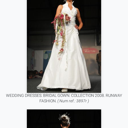
WEDDING DRESSES. BRIDAL GOWN. COLLECTION 2008. RUNWAY
FASHION.
( Num ref.: 3897r )