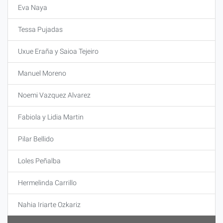
Eva Naya
Tessa Pujadas
Uxue Eraña y Saioa Tejeiro
Manuel Moreno
Noemi Vazquez Alvarez
Fabiola y Lidia Martin
Pilar Bellido
Loles Peñalba
Hermelinda Carrillo
Nahia Iriarte Ozkariz