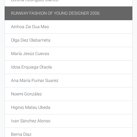
RUNWAY FASHION OF YOUNG DESIGNER 2006
Ainhoa Zai Dua Mas
Olga Diez Olabarrieta
María Jesús Cuevas
Idoia Erquiaga Otaola
Ana María Pumar Suarez
Noemi González
Higinio Mateu Ubeda
Ivan Sánchez Alonso
Berna Diaz