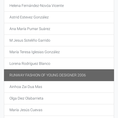
Helena Fernández-Novóa Vicente
Astrid Estevez González
Ana María Pumar Suárez
M Jesus Soteliño Garrido
María Teresa Iglesias González
Lorena Rodríguez Blanco
RUNWAY FASHION OF YOUNG DESIGNER 2006
Ainhoa Zai Dua Mas
Olga Diez Olabarrieta
María Jesús Cuevas