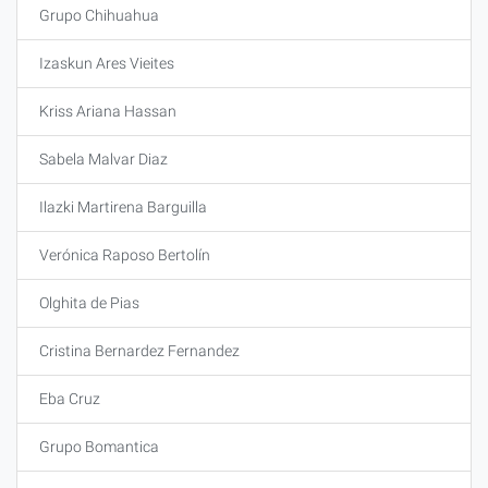
Grupo Chihuahua
Izaskun Ares Vieites
Kriss Ariana Hassan
Sabela Malvar Diaz
Ilazki Martirena Barguilla
Verónica Raposo Bertolín
Olghita de Pias
Cristina Bernardez Fernandez
Eba Cruz
Grupo Bomantica