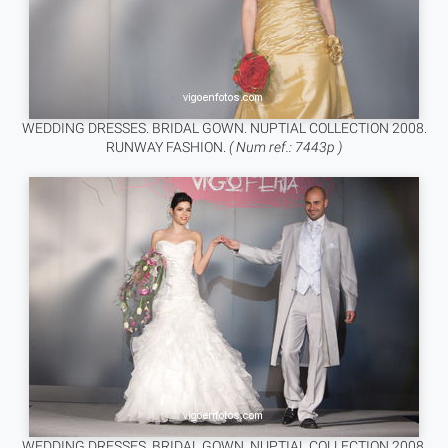
WEDDING DRESSES. BRIDAL GOWN. NUPTIAL COLLECTION 2008.
RUNWAY FASHION.
( Num ref.: 7443p )
WEDDING DRESSES. BRIDAL GOWN. NUPTIAL COLLECTION 2008.