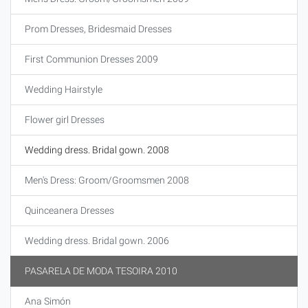
Prom Dresses, Bridesmaid Dresses
First Communion Dresses 2009
Wedding Hairstyle
Flower girl Dresses
Wedding dress. Bridal gown. 2008
Men's Dress: Groom/Groomsmen 2008
Quinceanera Dresses
Wedding dress. Bridal gown. 2006
PASARELA DE MODA TESOIRA 2010
Ana Simón