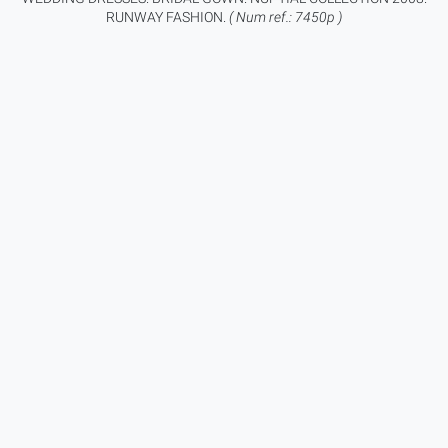
RUNWAY FASHION.
( Num ref.: 7450p )