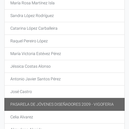
María Rosa Martínez Isla
Sandra López Rodríguez
Catarina López Carballeira
Raquel Pereiro López
María Victoria Estévez Pérez
Jéssica Costas Alonso
Antonio Javier Santos Pérez
José Castro
PASARELA DE JÓVENES DISEÑADORES 2009 - VIGOFERIA
Celia Alvarez