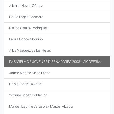
Alberto Neves Gómez
Paula Lages Gamarra
Marcos Barra Rodríguez
Laura Ponce Mouriño
Alba Vázquez de las Heras
PASARELA DE JÓVENES DISEÑADORES 2008 - VIGOFERIA
Jaime Alberto Mesa Olano
Nahia Iriarte Ozkariz
Yvonne Lopez Poblacion
Maider Izagirre Sarasola - Maider Alzaga