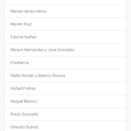
Marian de las Heras
Marien Ruiz
Edurne Ibáñez
Miriam Hernández y Jone González
Etxeberria
Olalla Román y Beatriz Álvarez
Rafael Freitas
Raquel Blanco
Rocío Gonzalez
Orlando Suárez