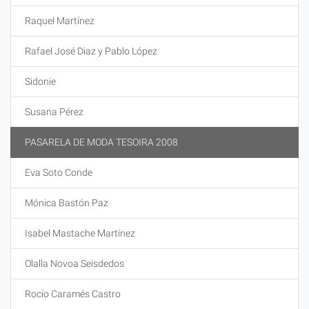
Raquel Martínez
Rafael José Diaz y Pablo López
Sidonie
Susana Pérez
PASARELA DE MODA TESOIRA 2008
Eva Soto Conde
Mónica Bastón Paz
Isabel Mastache Martínez
Olalla Novoa Seisdedos
Rocío Caramés Castro