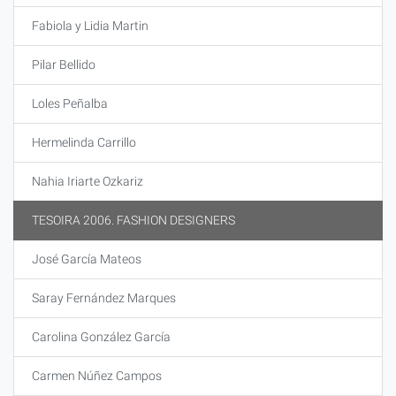
Fabiola y Lidia Martin
Pilar Bellido
Loles Peñalba
Hermelinda Carrillo
Nahia Iriarte Ozkariz
TESOIRA 2006. FASHION DESIGNERS
José García Mateos
Saray Fernández Marques
Carolina González García
Carmen Núñez Campos