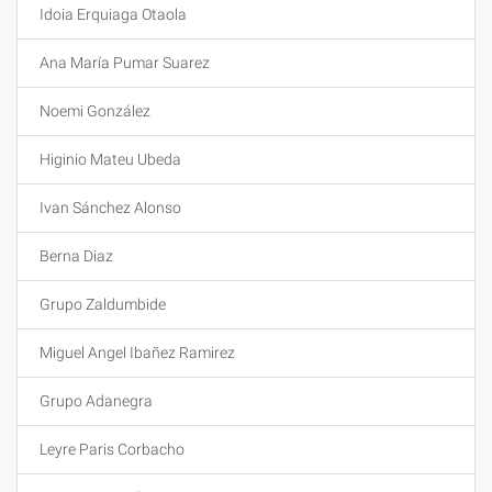
Idoia Erquiaga Otaola
Ana María Pumar Suarez
Noemi González
Higinio Mateu Ubeda
Ivan Sánchez Alonso
Berna Diaz
Grupo Zaldumbide
Miguel Angel Ibañez Ramirez
Grupo Adanegra
Leyre Paris Corbacho