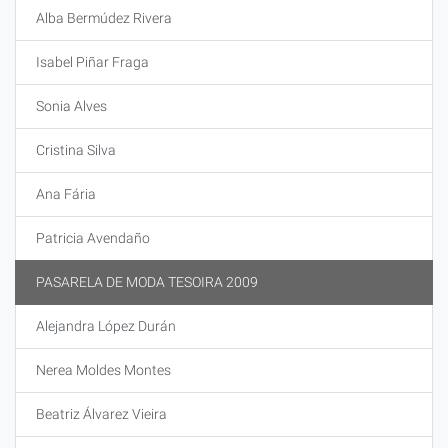
Alba Bermúdez Rivera
Isabel Piñar Fraga
Sonia Alves
Cristina Silva
Ana Fária
Patricia Avendaño
PASARELA DE MODA TESOIRA 2009
Alejandra López Durán
Nerea Moldes Montes
Beatriz Álvarez Vieira