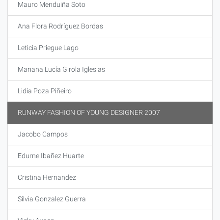
Mauro Menduiña Soto
Ana Flora Rodríguez Bordas
Leticia Priegue Lago
Mariana Lucía Girola Iglesias
Lidia Poza Piñeiro
RUNWAY FASHION OF YOUNG DESIGNER 2007
Jacobo Campos
Edurne Ibañez Huarte
Cristina Hernandez
Silvia Gonzalez Guerra