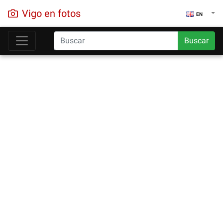
Vigo en fotos
EN
Buscar