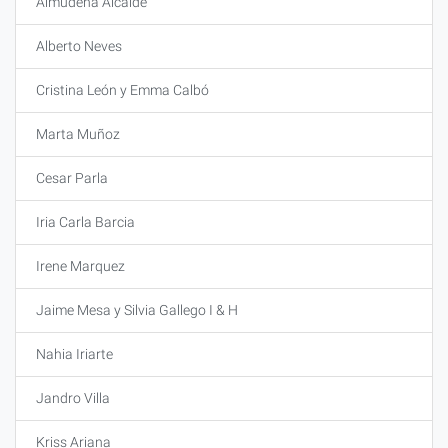
Almudena Alcaide
Alberto Neves
Cristina León y Emma Calbó
Marta Muñoz
Cesar Parla
Iria Carla Barcia
Irene Marquez
Jaime Mesa y Silvia Gallego I & H
Nahia Iriarte
Jandro Villa
Kriss Ariana