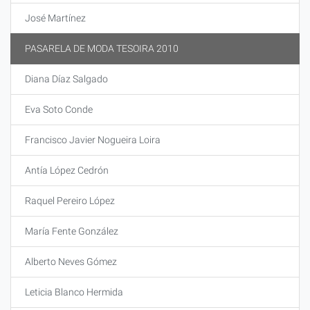
José Martínez
PASARELA DE MODA TESOIRA 2010
Diana Díaz Salgado
Eva Soto Conde
Francisco Javier Nogueira Loira
Antía López Cedrón
Raquel Pereiro López
María Fente González
Alberto Neves Gómez
Leticia Blanco Hermida