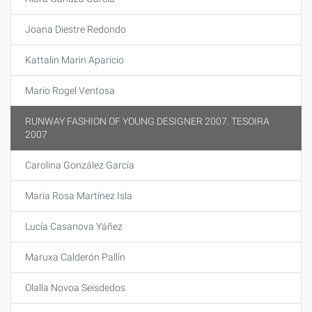
Joana Diestre Redondo
Kattalin Marin Aparicio
Mario Rogel Ventosa
RUNWAY FASHION OF YOUNG DESIGNER 2007. TESOIRA
2007
Carolina González García
María Rosa Martínez Isla
Lucía Casanova Yáñez
Maruxa Calderón Pallín
Olalla Novoa Seisdedos