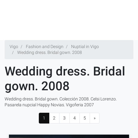
Vigo
Fashion and Design
Nuptial in Vigo
Wedding dress. Bridal gown. 2008
Wedding dress. Bridal
gown. 2008
Wedding dress. Bridal gown. Colección 2008. Celsi Lorenzo.
Pasarela nupcial Happy Novias. Vigoferia 2007
1
2
3
4
5
»