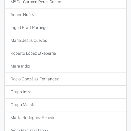
Mª Del Carmen Perez Costas
Ariane Nuñez
Ingrid Bratt Parriego
Maria Jesus Cuevas
Roberto López Etxeberria
Mara Indio
Rocio González Fernández
Grupo Intro
Grupo Malafe
Marta Rodriguez Penedo
Aiora Ganuza Garcia