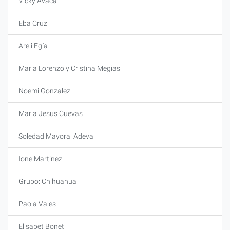
Vicky Avaca
Eba Cruz
Areli Egía
Maria Lorenzo y Cristina Megias
Noemi Gonzalez
Maria Jesus Cuevas
Soledad Mayoral Adeva
Ione Martinez
Grupo: Chihuahua
Paola Vales
Elisabet Bonet