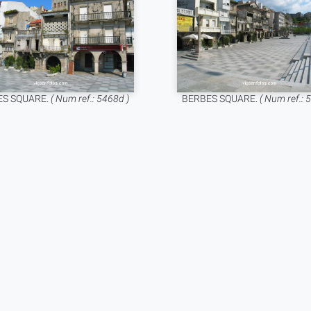
ES SQUARE.
( Num ref.: 5468d )
BERBES SQUARE.
( Num ref.: 