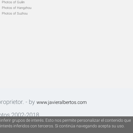
Photos of Guilin
Photos of Hangzhou
Photos of Suzhou
roprietor. - by
www.javieralbertos.com
fotos 2002-2018.
inferir grupos de interés. Esto nos permite personalizar el contenido que
interés inferidos con terceros. Si continúa navegando acepta su uso.