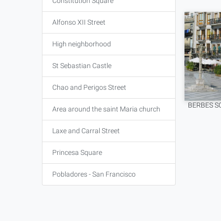
Constitution Square
Alfonso XII Street
High neighborhood
St Sebastian Castle
Chao and Perigos Street
BERBES S
Area around the saint Maria church
Laxe and Carral Street
Princesa Square
Pobladores - San Francisco