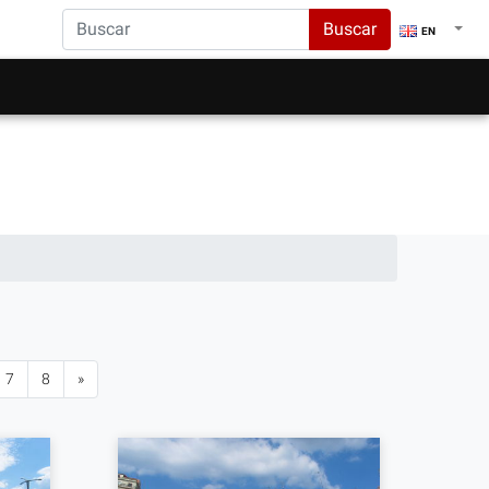
Buscar
EN
7
8
»