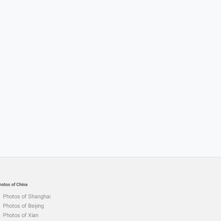
hotos of China
Photos of Shanghai
Photos of Beijing
Photos of Xian