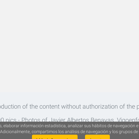
roduction of the content without authorization of the p
 pics - Photos of Javier Albertos Benayas. Vigoen
, elaborar información estadística, analizar sus hábitos de navegación e 
Adicionalmente, compartimos los análisis de navegación y los grupos de 