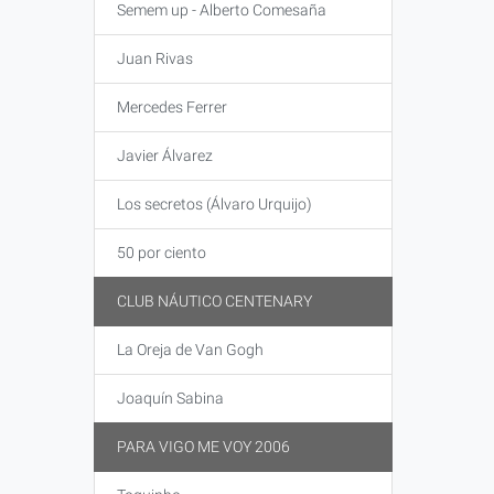
Semem up - Alberto Comesaña
Juan Rivas
Mercedes Ferrer
Javier Álvarez
Los secretos (Álvaro Urquijo)
50 por ciento
CLUB NÁUTICO CENTENARY
La Oreja de Van Gogh
Joaquín Sabina
PARA VIGO ME VOY 2006