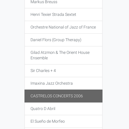
Markus Breuss
Henri Texier Strada Sextet
Orchestre National of Jazz of France
Daniel Flors (Group Therapy)
Gilad Atzmon & The Orient House
Ensemble
Sir Charles + 4
Imaxina Jazz Orchestra
CASTRELOS CONCERTS 2006
Quatro D Abril
El Sueño de Morfeo