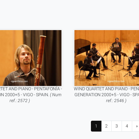
TET AND PIANO - PENTAFONÍA -
WIND QUARTET AND PIANO - PEN
 2000+5 - VIGO - SPAIN.
( Num
GENERATION 2000+5 - VIGO - SP
ref.: 2572 )
ref.: 2546 )
1
2
3
4
»