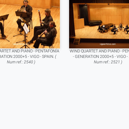
ARTET AND PIANO - PENTAFONÍA
WIND QUARTET AND PIANO - PE
ATION 2000+5 - VIGO - SPAIN.
(
- GENERATION 2000+5 - VIGO -
Num ref.: 2540 )
Num ref.: 2521 )