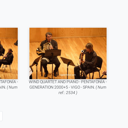
TAFONÍA -
WIND QUARTET AND PIANO - PENTAFONÍA -
AIN.
( Num
GENERATION 2000+5 - VIGO - SPAIN.
( Num
ref.: 2534 )