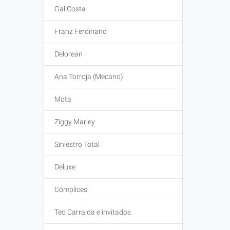
Gal Costa
Franz Ferdinand
Delorean
Ana Torroja (Mecano)
Mota
Ziggy Marley
Siniestro Total
Deluxe
Cómplices
Teo Carralda e invitados