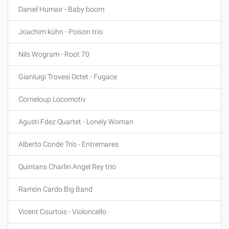
Daniel Humair - Baby boom
Joachim kühn - Poison trio
Nils Wogram - Root 70
Gianluigi Trovesi Octet - Fugace
Corneloup Locomotiv
Agusti Fdez Quartet - Lonely Woman
Alberto Conde Trío - Entremares
Quintans Charlin Angel Rey trio
Ramón Cardo Big Band
Vicent Courtois - Violoncello