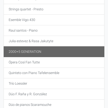
Strings quartet - Presto
Esemble Vigo 430
Raul santos - Piano
Julia estevez & Rasa Jakutyte
2000+5 GENERATION
Ópera Cosí Fan Tutte
Quinteto con Piano Tafelensemble
Trío Loessler
Dúo F. Raña y R. González
Dúo de pianos Scaramouche