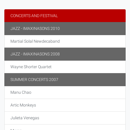
CONCERTS AND FESTIVAL
JAZZ - IMAXINASONS 2010
Martial Solal Newdecaband
JAZZ - IMAXINASONS 2008
Wayne Shorter Quartet
SUMMER CONCERTS 2007
Manu Chao
Artic Monkeys
Julieta Venegas