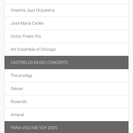
Imaxina Jazz Orquestra
José María Carlés
Victor Prieto Trío
Art Ensemble of Chicago
CASTRELOS MUSIC CONCERTS
The prodigy
Deluxe
Rosendo
Amaral
PARA VIGO ME VOY 2005