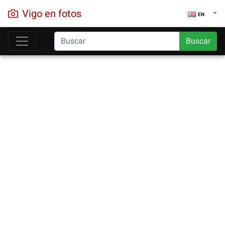
Vigo en fotos
EN
Buscar