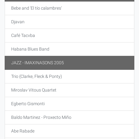
Bebe and 'El tío calambres'
Djavan
Café Tacvba
Habana Blues Band
JAZZ - IMAXINASONS 2005
Trio (Clarke, Fleck & Ponty)
Miroslav Vitous Quartet
Egberto Gismonti
Baldo Martinez - Proxecto Miño
Abe Rabade