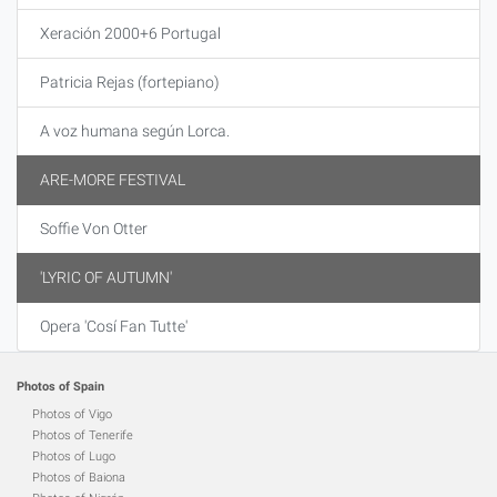
Xeración 2000+6 Portugal
Patricia Rejas (fortepiano)
A voz humana según Lorca.
ARE-MORE FESTIVAL
Soffie Von Otter
'LYRIC OF AUTUMN'
Opera 'Cosí Fan Tutte'
Photos of Spain
Photos of Vigo
Photos of Tenerife
Photos of Lugo
Photos of Baiona