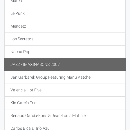
Marea
Le Punk
Mendetz
Los Secretos
Nacha Pop
JAZZ - IMAXINASONS 2007
Jan Garbarek Group Featuring Manu Katche
Valencia Hot Five
Kin García Trío
Renaud García-Fons & Jean-Louis Matinier
Carlos Bica & Trío Azul