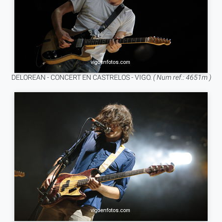
DELOREAN - CONCERT EN CASTRELOS - VIGO.
( Num ref.: 4651m )