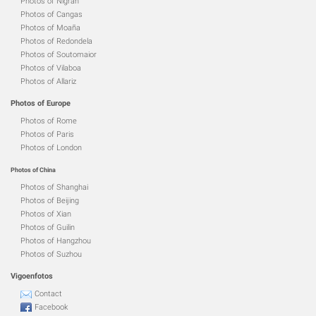
Photos of Nigrán
Photos of Cangas
Photos of Moaña
Photos of Redondela
Photos of Soutomaior
Photos of Vilaboa
Photos of Allariz
Photos of Europe
Photos of Rome
Photos of Paris
Photos of London
Photos of China
Photos of Shanghai
Photos of Beijing
Photos of Xian
Photos of Guilin
Photos of Hangzhou
Photos of Suzhou
Vigoenfotos
Contact
Facebook