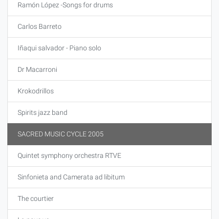
Ramón López -Songs for drums
Carlos Barreto
Iñaqui salvador - Piano solo
Dr Macarroni
Krokodrillos
Spirits jazz band
SACRED MUSIC CYCLE 2005
Quintet symphony orchestra RTVE
Sinfonieta and Camerata ad libitum
The courtier