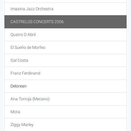
Imaxina Jazz Orchestra
CASTRELOS CONCERTS 2006
Quatro D Abril
El Sueño de Morfeo
Gal Costa
Franz Ferdinand
Delorean
Ana Torroja (Mecano)
Mota
Ziggy Marley