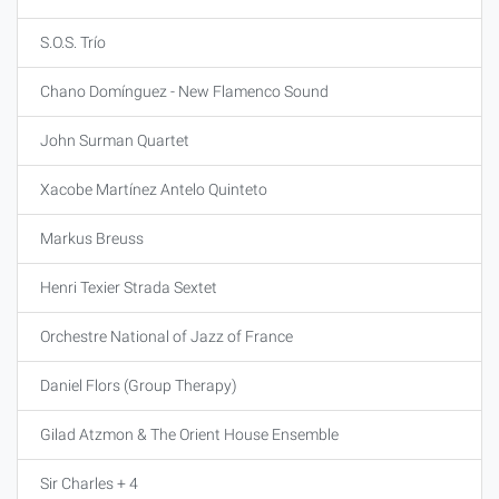
S.O.S. Trío
Chano Domínguez - New Flamenco Sound
John Surman Quartet
Xacobe Martínez Antelo Quinteto
Markus Breuss
Henri Texier Strada Sextet
Orchestre National of Jazz of France
Daniel Flors (Group Therapy)
Gilad Atzmon & The Orient House Ensemble
Sir Charles + 4