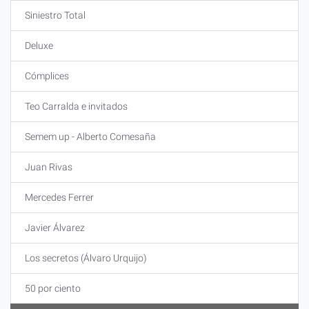
Siniestro Total
Deluxe
Cómplices
Teo Carralda e invitados
Semem up - Alberto Comesaña
Juan Rivas
Mercedes Ferrer
Javier Álvarez
Los secretos (Álvaro Urquijo)
50 por ciento