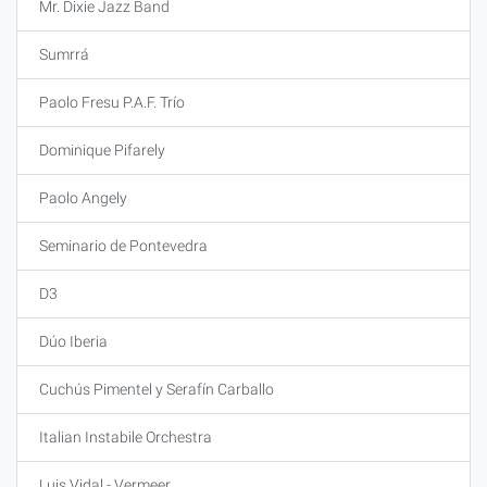
Mr. Dixie Jazz Band
Sumrrá
Paolo Fresu P.A.F. Trío
Dominique Pifarely
Paolo Angely
Seminario de Pontevedra
D3
Dúo Iberia
Cuchús Pimentel y Serafín Carballo
Italian Instabile Orchestra
Luis Vidal - Vermeer