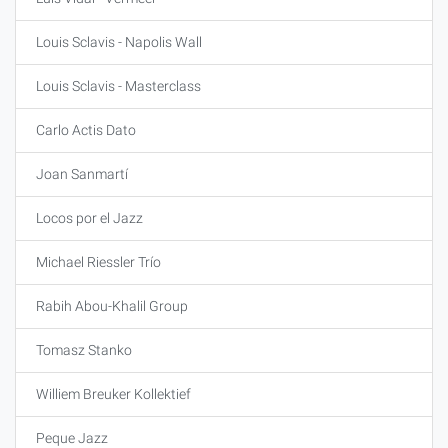
Louis Sclavis - Napolis Wall
Louis Sclavis - Masterclass
Carlo Actis Dato
Joan Sanmartí
Locos por el Jazz
Michael Riessler Trío
Rabih Abou-Khalil Group
Tomasz Stanko
Williem Breuker Kollektief
Peque Jazz