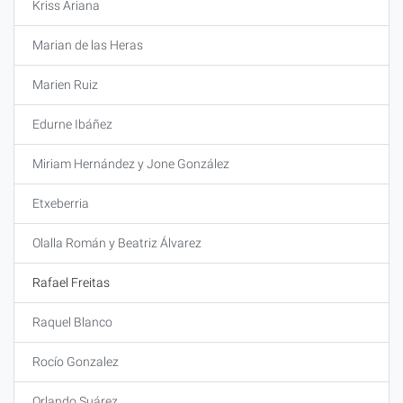
Kriss Ariana
Marian de las Heras
Marien Ruiz
Edurne Ibáñez
Miriam Hernández y Jone González
Etxeberria
Olalla Román y Beatriz Álvarez
Rafael Freitas
Raquel Blanco
Rocío Gonzalez
Orlando Suárez