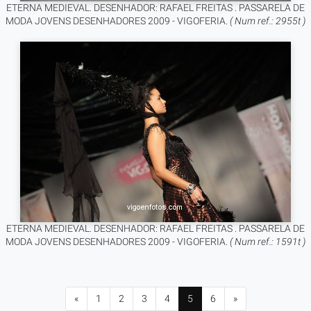
ETERNA MEDIEVAL. DESENHADOR: RAFAEL FREITAS . PASSARELA DE
MODA JOVENS DESENHADORES 2009 - VIGOFERIA.
( Num ref.: 2955t )
ETERNA MEDIEVAL. DESENHADOR: RAFAEL FREITAS . PASSARELA DE
MODA JOVENS DESENHADORES 2009 - VIGOFERIA.
( Num ref.: 1591t )
«
1
2
3
4
5
6
»