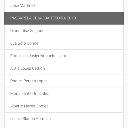
José Martínez
PASSARELA DE MODA TESOIRA 2010
Diana Díaz Salgado
Eva Soto Conde
Francisco Javier Nogueira Loira
Antía López Cedrón
Raquel Pereiro López
María Fente González
Alberto Neves Gómez
Leticia Blanco Hermida