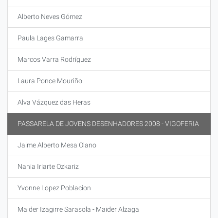
Alberto Neves Gómez
Paula Lages Gamarra
Marcos Varra Rodríguez
Laura Ponce Mouriño
Alva Vázquez das Heras
PASSARELA DE JOVENS DESENHADORES 2008 - VIGOFERIA
Jaime Alberto Mesa Olano
Nahia Iriarte Ozkariz
Yvonne Lopez Poblacion
Maider Izagirre Sarasola - Maider Alzaga