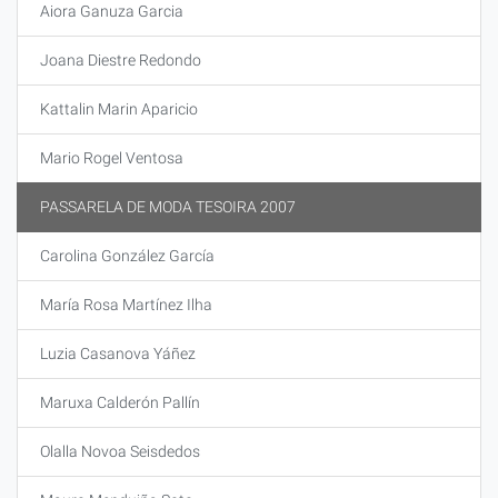
Aiora Ganuza Garcia
Joana Diestre Redondo
Kattalin Marin Aparicio
Mario Rogel Ventosa
PASSARELA DE MODA TESOIRA 2007
Carolina González García
María Rosa Martínez Ilha
Luzia Casanova Yáñez
Maruxa Calderón Pallín
Olalla Novoa Seisdedos