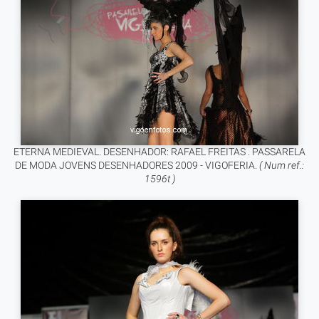
ETERNA MEDIEVAL. DESENHADOR: RAFAEL FREITAS . PASSARELA
DE MODA JOVENS DESENHADORES 2009 - VIGOFERIA.
( Num ref.:
1596t )