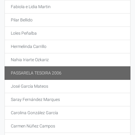
Fabiola e Lidia Martin
Pilar Bellido
Loles Peñalba
Hermelinda Carrillo
Nahia Iriarte Ozkariz
PASSARELA TESOIRA 2006
José García Mateos
Saray Fernández Marques
Carolina González García
Carmen Núñez Campos