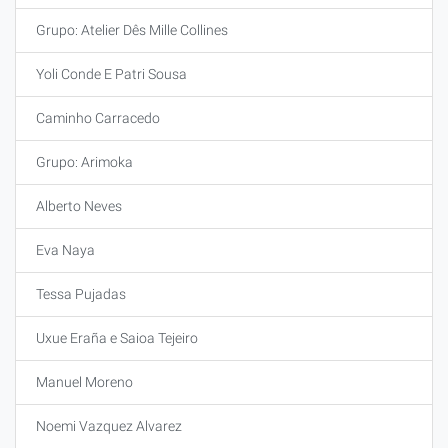
Grupo: Atelier Dês Mille Collines
Yoli Conde E Patri Sousa
Caminho Carracedo
Grupo: Arimoka
Alberto Neves
Eva Naya
Tessa Pujadas
Uxue Eraña e Saioa Tejeiro
Manuel Moreno
Noemi Vazquez Alvarez