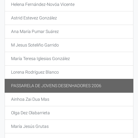
Helena Fernández-Novóa Vicente
Astrid Estevez González
Ana María Pumar Suárez
M Jesus Soteliño Garrido
María Teresa Iglesias González
Lorena Rodríguez Blanco
PASSARELA DE JOVENS DESENHADORES 2006
Ainhoa Zai Dua Mas
Olga Dez Olabarrieta
María Jesús Grutas