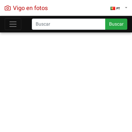
Vigo en fotos
PT
Buscar