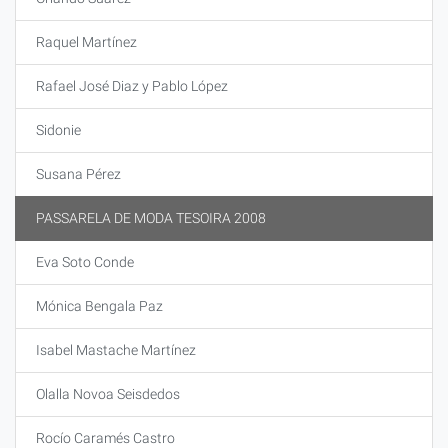
Raquel Martínez
Rafael José Diaz y Pablo López
Sidonie
Susana Pérez
PASSARELA DE MODA TESOIRA 2008
Eva Soto Conde
Mónica Bengala Paz
Isabel Mastache Martínez
Olalla Novoa Seisdedos
Rocío Caramés Castro