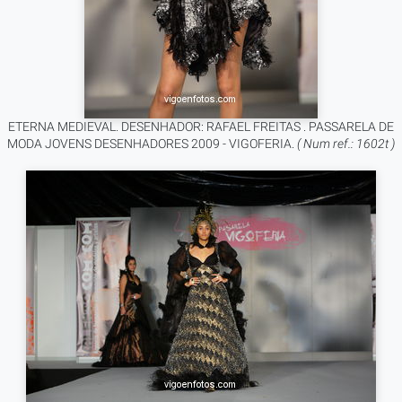
ETERNA MEDIEVAL. DESENHADOR: RAFAEL FREITAS . PASSARELA DE
MODA JOVENS DESENHADORES 2009 - VIGOFERIA.
( Num ref.: 1602t )