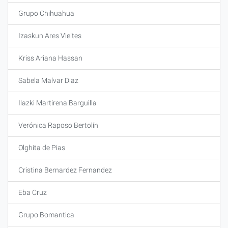
Grupo Chihuahua
Izaskun Ares Vieites
Kriss Ariana Hassan
Sabela Malvar Diaz
Ilazki Martirena Barguilla
Verónica Raposo Bertolín
Olghita de Pias
Cristina Bernardez Fernandez
Eba Cruz
Grupo Bomantica