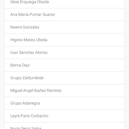
Idoia Erquiaga Otaola
Ana María Pumar Suarez
Noemi González
Higinio Mateu Ubeda
Ivan Sánchez Alonso
Berna Diaz
Grupo Zaldumbide
Miguel Angel Ibañez Ramirez
Grupo Adanegra
Leyre Paris Corbacho
Nuria Serra Salga