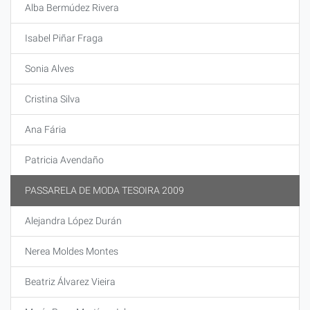
Alba Bermúdez Rivera
Isabel Piñar Fraga
Sonia Alves
Cristina Silva
Ana Fária
Patricia Avendaño
PASSARELA DE MODA TESOIRA 2009
Alejandra López Durán
Nerea Moldes Montes
Beatriz Álvarez Vieira