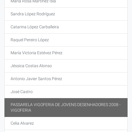
María Rosa Martínez Isla
Sandra López Rodríguez
Catarina López Carballeira
Raquel Pereiro López
María Victoria Estévez Pérez
Jéssica Costas Alonso
Antonio Javier Santos Pérez
José Castro
PASSARELA VIGOFERIA DE JOVENS DESENHADORES 2008 -
VIGOFERIA
Celia Alvarez