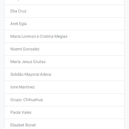
Eba Cruz
Areli Egía
Maria Lorenzo e Cristina Megias
Noemi Gonzalez
Maria Jesus Grutas
Solidão Mayoral Adeva
Ione Martinez
Grupo: Chihuahua
Paola Vales
Elisabet Bonet