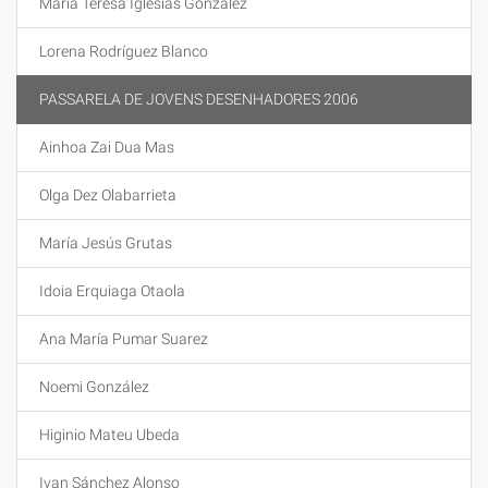
María Teresa Iglesias González
Lorena Rodríguez Blanco
PASSARELA DE JOVENS DESENHADORES 2006
Ainhoa Zai Dua Mas
Olga Dez Olabarrieta
María Jesús Grutas
Idoia Erquiaga Otaola
Ana María Pumar Suarez
Noemi González
Higinio Mateu Ubeda
Ivan Sánchez Alonso