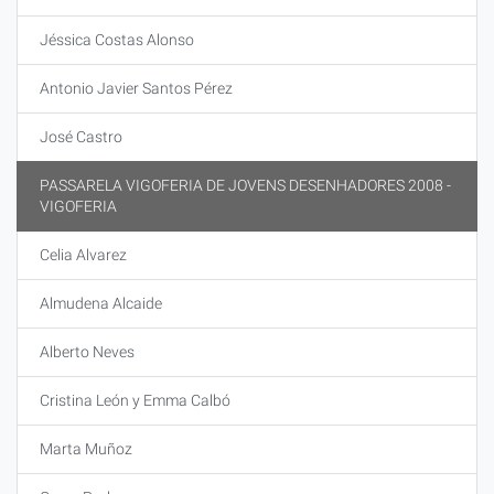
Jéssica Costas Alonso
Antonio Javier Santos Pérez
José Castro
PASSARELA VIGOFERIA DE JOVENS DESENHADORES 2008 -
VIGOFERIA
Celia Alvarez
Almudena Alcaide
Alberto Neves
Cristina León y Emma Calbó
Marta Muñoz