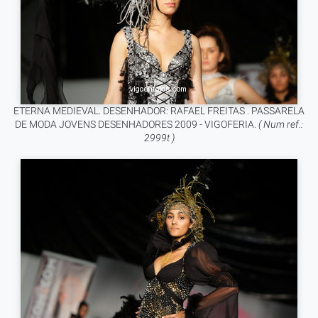
ETERNA MEDIEVAL. DESENHADOR: RAFAEL FREITAS . PASSARELA
DE MODA JOVENS DESENHADORES 2009 - VIGOFERIA.
( Num ref.:
2999t )