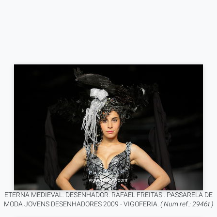
ETERNA MEDIEVAL. DESENHADOR: RAFAEL FREITAS . PASSARELA DE
MODA JOVENS DESENHADORES 2009 - VIGOFERIA.
( Num ref.: 2946t )