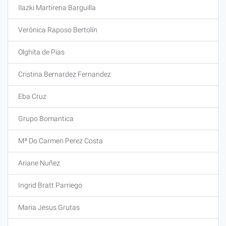
Ilazki Martirena Barguilla
Verónica Raposo Bertolín
Olghita de Pias
Cristina Bernardez Fernandez
Eba Cruz
Grupo Bomantica
Mª Do Carmen Perez Costa
Ariane Nuñez
Ingrid Bratt Parriego
Maria Jesus Grutas