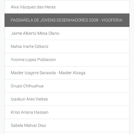
Alva Vázquez das Heras
PASSARELA DE JOVENS DESENHADORES 2008 - VIGOFERIA
Jaime Alberto Mesa Olano
Nahia Iriarte Ozkariz
Yvonne Lopez Poblacion
Maider Izagirre Sarasola - Maider Alzaga
Grupo Chihuahua
Izaskun Ares Vieites
Kriss Ariana Hassan
Sabela Malvar Diaz