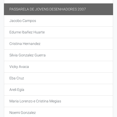
PASSARELA DE JOVENS DESENHADORES 2007
Jacobo Campos
Edurne Ibañez Huarte
Cristina Hernandez
Silvia Gonzalez Guerra
Vicky Avaca
Eba Cruz
Areli Egía
Maria Lorenzo e Cristina Megias
Noemi Gonzalez