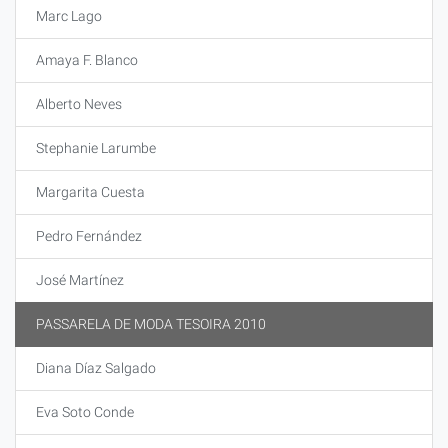
Marc Lago
Amaya F. Blanco
Alberto Neves
Stephanie Larumbe
Margarita Cuesta
Pedro Fernández
José Martínez
PASSARELA DE MODA TESOIRA 2010
Diana Díaz Salgado
Eva Soto Conde