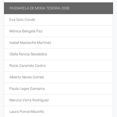
PASSARELA DE MODA TESOIRA 2008
Eva Soto Conde
Mónica Bengala Paz
Isabel Mastache Martínez
Olalla Novoa Seisdedos
Rocío Caramés Castro
Alberto Neves Gómez
Paula Lages Gamarra
Marcos Varra Rodríguez
Laura Ponce Mouriño