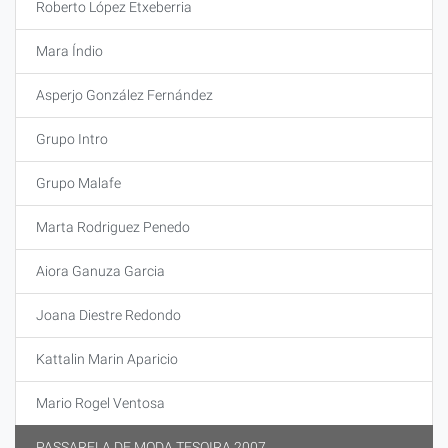
Roberto López Etxeberria
Mara Índio
Asperjo González Fernández
Grupo Intro
Grupo Malafe
Marta Rodriguez Penedo
Aiora Ganuza Garcia
Joana Diestre Redondo
Kattalin Marin Aparicio
Mario Rogel Ventosa
PASSARELA DE MODA TESOIRA 2007