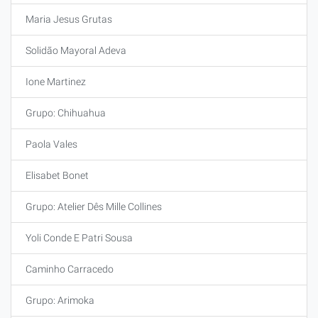
Maria Jesus Grutas
Solidão Mayoral Adeva
Ione Martinez
Grupo: Chihuahua
Paola Vales
Elisabet Bonet
Grupo: Atelier Dês Mille Collines
Yoli Conde E Patri Sousa
Caminho Carracedo
Grupo: Arimoka