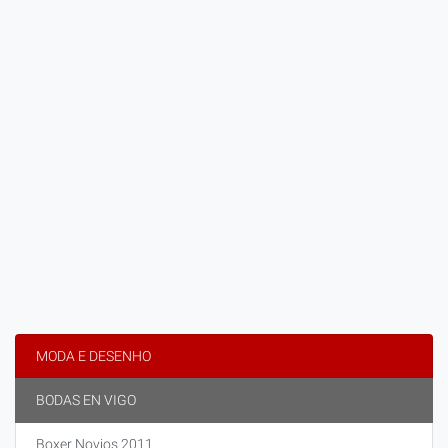
MODA E DESENHO
BODAS EN VIGO
Boxer Novios 2011