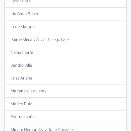
Cesar Parla
Iria Carla Barcia
Irene Marquez
Jaime Mesa y Silvia Gallego I & H
Nahia Iriarte
Jandro Villa
Kriss Ariana
Marian de las Heras
Marien Ruiz
Edurne Ibáñez
Miriam Hernández y Jone González