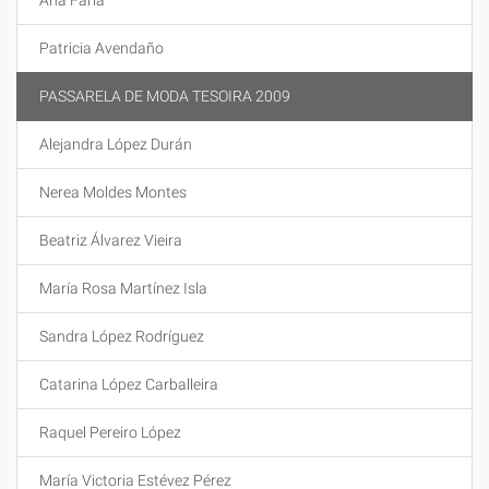
Ana Fária
Patricia Avendaño
PASSARELA DE MODA TESOIRA 2009
Alejandra López Durán
Nerea Moldes Montes
Beatriz Álvarez Vieira
María Rosa Martínez Isla
Sandra López Rodríguez
Catarina López Carballeira
Raquel Pereiro López
María Victoria Estévez Pérez