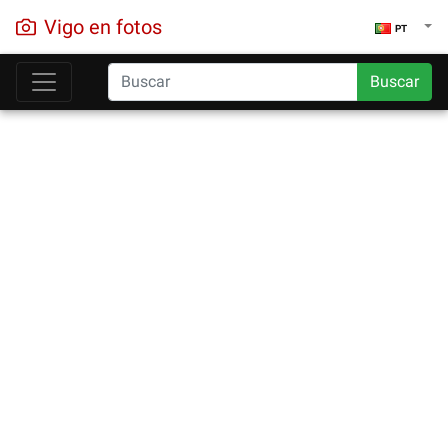
Vigo en fotos
PT
Buscar