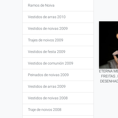
Ramos de Noiva
Vestidos de arras 2010
Vestidos de noivas 2009
Trajes de noivos 2009
Vestidos de festa 2009
Vestidos de comunión 2009
ETERNA ME
Peinados de noivas 2009
FREITAS 
DESENHADO
Vestidos de arras 2009
Vestidos de noivas 2008
Traje de noivos 2008