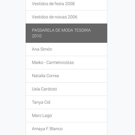
Vestidos de festa 2008
Vestidos de noivas 2006
PASSARELA DE MODA TESOIRA
2010
Ana Simón
Maiko - Carmencostas
Natalia Correa
Uxía Cardoso
Tanya Cid
Marc Lago
Amaya F. Blanco