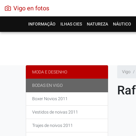
Vigo en fotos
INFORMAÇÃO
ILHAS CIES
NATUREZA
NÁUTICO
Vigo
MODA E DESENHO
BODAS EN VIGO
Raf
Boxer Novios 2011
Vestidos de noivas 2011
Trajes de noivos 2011