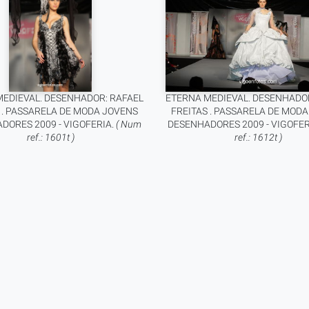
MEDIEVAL. DESENHADOR: RAFAEL
ETERNA MEDIEVAL. DESENHADOR
 . PASSARELA DE MODA JOVENS
FREITAS . PASSARELA DE MOD
DORES 2009 - VIGOFERIA.
( Num
DESENHADORES 2009 - VIGOFER
ref.: 1601t )
ref.: 1612t )