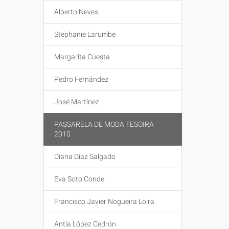
Alberto Neves
Stephanie Larumbe
Margarita Cuesta
Pedro Fernández
José Martínez
PASSARELA DE MODA TESOIRA
2010
Diana Díaz Salgado
Eva Soto Conde
Francisco Javier Nogueira Loira
Antía López Cedrón