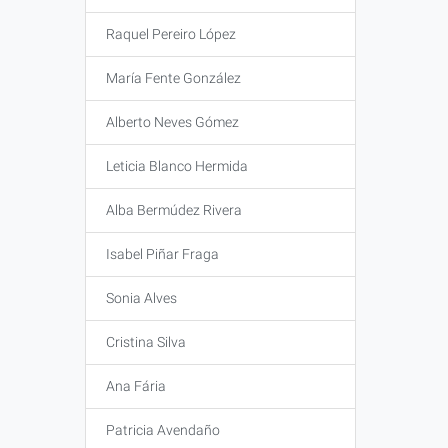
Raquel Pereiro López
María Fente González
Alberto Neves Gómez
Leticia Blanco Hermida
Alba Bermúdez Rivera
Isabel Piñar Fraga
Sonia Alves
Cristina Silva
Ana Fária
Patricia Avendaño