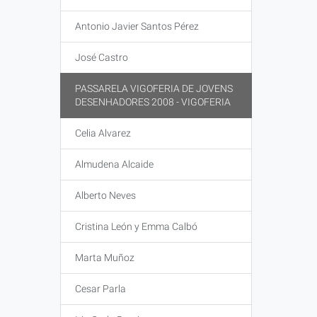
Antonio Javier Santos Pérez
José Castro
PASSARELA VIGOFERIA DE JOVENS
DESENHADORES 2008 - VIGOFERIA
Celia Alvarez
Almudena Alcaide
Alberto Neves
Cristina León y Emma Calbó
Marta Muñoz
Cesar Parla