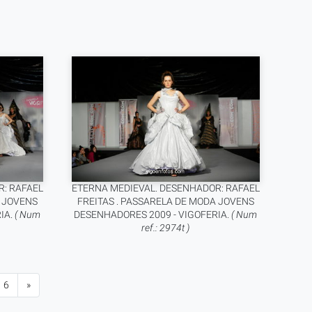
: RAFAEL
ETERNA MEDIEVAL. DESENHADOR: RAFAEL
A JOVENS
FREITAS . PASSARELA DE MODA JOVENS
IA.
( Num
DESENHADORES 2009 - VIGOFERIA.
( Num
ref.: 2974t )
6
»