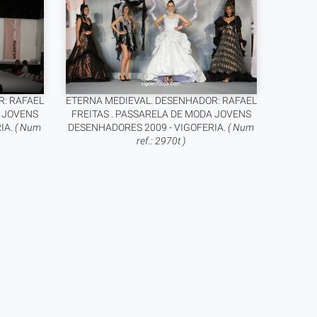
: RAFAEL
ETERNA MEDIEVAL. DESENHADOR: RAFAEL
A JOVENS
FREITAS . PASSARELA DE MODA JOVENS
IA.
( Num
DESENHADORES 2009 - VIGOFERIA.
( Num
ref.: 2970t )