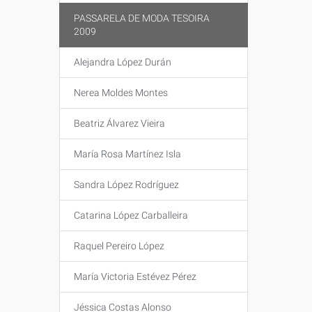
PASSARELA DE MODA TESOIRA
2009
Alejandra López Durán
Nerea Moldes Montes
Beatriz Álvarez Vieira
María Rosa Martínez Isla
Sandra López Rodríguez
Catarina López Carballeira
Raquel Pereiro López
María Victoria Estévez Pérez
Jéssica Costas Alonso