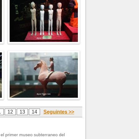
1
12
13
14
Seguintes >>
 el primer museo subterraneo del