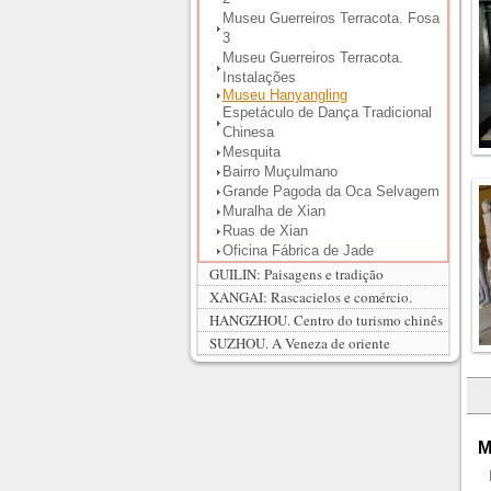
Museu Guerreiros Terracota. Fosa
3
Museu Guerreiros Terracota.
Instalações
Museu Hanyangling
Espetáculo de Dança Tradicional
Chinesa
Mesquita
Bairro Muçulmano
Grande Pagoda da Oca Selvagem
Muralha de Xian
Ruas de Xian
Oficina Fábrica de Jade
GUILIN: Paisagens e tradição
XANGAI: Rascacielos e comércio.
HANGZHOU. Centro do turismo chinês
SUZHOU. A Veneza de oriente
M