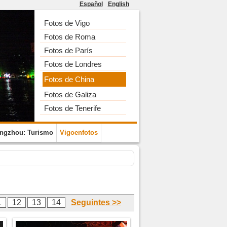
Español
English
Fotos de Vigo
Fotos de Roma
Fotos de París
Fotos de Londres
Fotos de China
Fotos de Galiza
Fotos de Tenerife
ngzhou: Turismo
Vigoenfotos
1
12
13
14
Seguintes >>