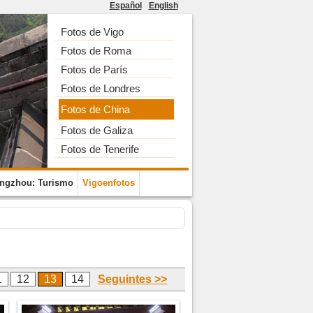
Español
English
Fotos de Vigo
Fotos de Roma
Fotos de París
Fotos de Londres
Fotos de China
Fotos de Galiza
Fotos de Tenerife
ngzhou: Turismo
Vigoenfotos
1
12
13
14
Seguintes >>