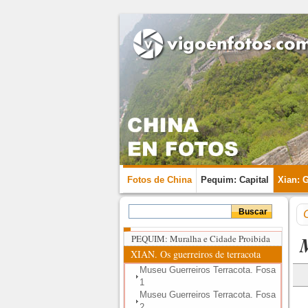
Fotos de China
Pequim: Capital
Xian: 
PEQUIM: Muralha e Cidade Proibida
XIAN. Os guerreiros de terracota
Museu Guerreiros Terracota. Fosa
1
Museu Guerreiros Terracota. Fosa
2