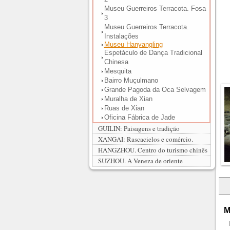
Museu Guerreiros Terracota. Fosa
3
Museu Guerreiros Terracota.
Instalações
Museu Hanyangling
Espetáculo de Dança Tradicional
Chinesa
Mesquita
Bairro Muçulmano
Grande Pagoda da Oca Selvagem
Muralha de Xian
Ruas de Xian
Oficina Fábrica de Jade
GUILIN: Paisagens e tradição
XANGAI: Rascacielos e comércio.
HANGZHOU. Centro do turismo chinês
SUZHOU. A Veneza de oriente
M