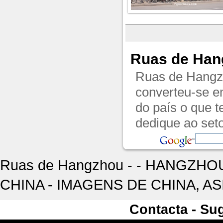
Ruas de Han
Ruas de Hangz
converteu-se em
do país o que 
dedique ao seto
Ruas de Hangzhou - - HANGZHOU.
CHINA - IMAGENS DE CHINA, AS
Contacta - Su