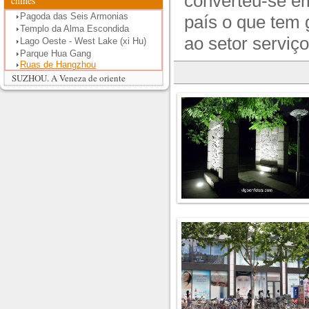
converteu-se em
chinês
Pagoda das Seis Armonias
país o que tem
Templo da Alma Escondida
ao setor serviço
Lago Oeste - West Lake (xi Hu)
Parque Hua Gang
Ruas de Hangzhou
SUZHOU. A Veneza de oriente