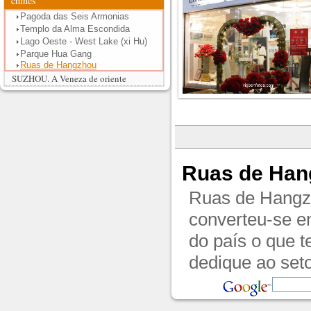
chinês
Pagoda das Seis Armonias
Templo da Alma Escondida
Lago Oeste - West Lake (xi Hu)
Parque Hua Gang
Ruas de Hangzhou
SUZHOU. A Veneza de oriente
Ruas de Han
Ruas de Hangz
converteu-se em
do país o que 
dedique ao seto