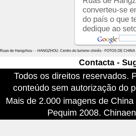
Ruas de Hangz
converteu-se em
do país o que 
dedique ao seto
Ruas de Hangzhou - - HANGZHOU. Centro do turismo chinês - FOTOS DE CHINA
Contacta - Su
Todos os direitos reservados. P
conteúdo sem autorização do pr
Mais de 2.000 imagens de China -
Pequim 2008. Chinaenf