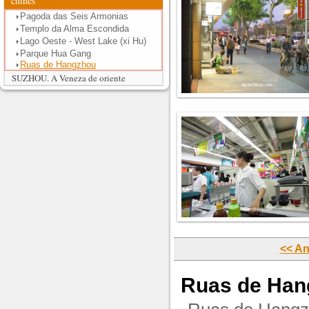
chinês
Pagoda das Seis Armonias
Templo da Alma Escondida
Lago Oeste - West Lake (xi Hu)
Parque Hua Gang
Ruas de Hangzhou
SUZHOU. A Veneza de oriente
<< An
Ruas de Han