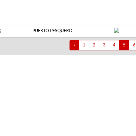
«
1
2
3
4
5
6