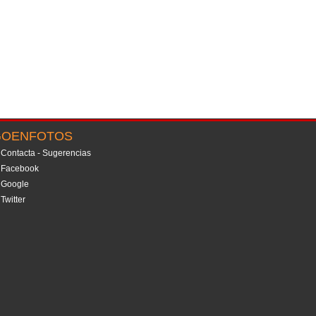
GOENFOTOS
Contacta - Sugerencias
Facebook
Google
Twitter