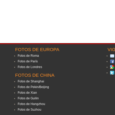
FOTOS DE EUROPA
VI
Fotos de Roma
Fotos de París
Fotos de Londres
FOTOS DE CHINA
Fotos de Shanghai
Fotos de Pekin/Beijing
Fotos de Xian
Fotos de Guilin
Fotos de Hangzhou
Fotos de Suzhou