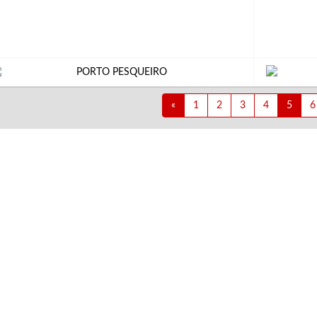
«
1
2
3
4
5
6