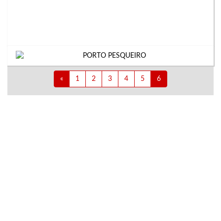
«
1
2
3
4
5
6