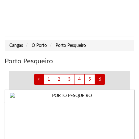
Cangas
O Porto
Porto Pesqueiro
Porto Pesqueiro
«
1
2
3
4
5
6