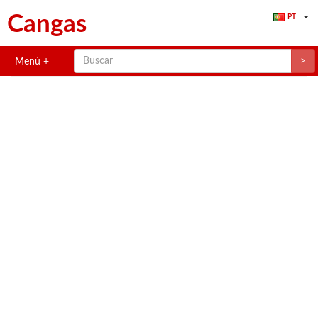
Cangas
PT
>
Menú