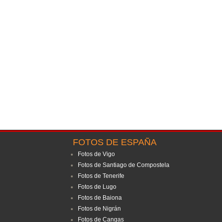
FOTOS DE ESPAÑA
Fotos de Vigo
Fotos de Santiago de Compostela
Fotos de Tenerife
Fotos de Lugo
Fotos de Baiona
Fotos de Nigrán
Fotos de Cangas