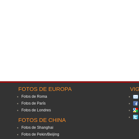
FOTOS DE EUROPA
VI
Fotos de Roma
Fotos de París
Fotos de Londres
FOTOS DE CHINA
Fotos de Shanghai
Fotos de Pekin/Beijing