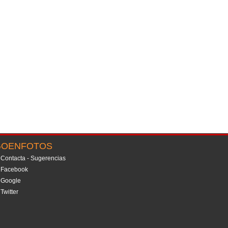
GOENFOTOS
Contacta - Sugerencias
Facebook
Google
Twitter