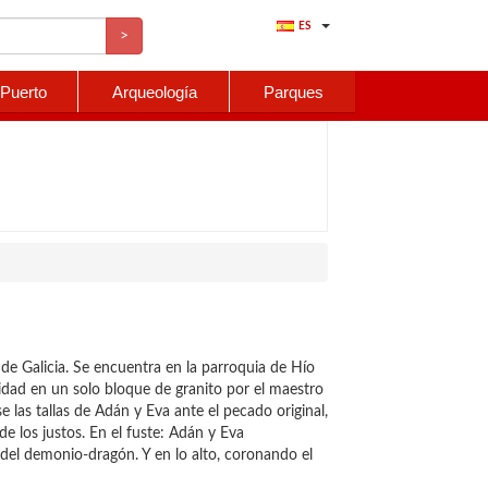
ES
>
 Puerto
Arqueología
Parques
 de Galicia. Se encuentra en la parroquia de Hío
alidad en un solo bloque de granito por el maestro
 las tallas de Adán y Eva ante el pecado original,
de los justos. En el fuste: Adán y Eva
 del demonio-dragón. Y en lo alto, coronando el