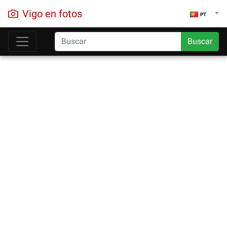
Vigo en fotos
PT
Buscar