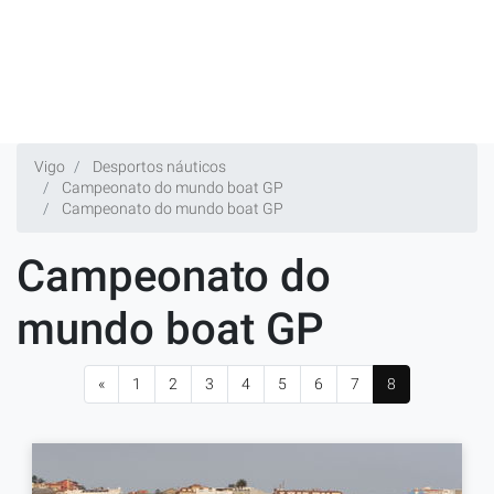
Vigo
Desportos náuticos
Campeonato do mundo boat GP
Campeonato do mundo boat GP
Campeonato do
mundo boat GP
«
1
2
3
4
5
6
7
8