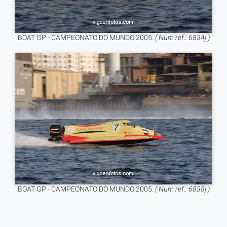
BOAT GP - CAMPEONATO DO MUNDO 2005.
( Num ref.: 6834j )
BOAT GP - CAMPEONATO DO MUNDO 2005.
( Num ref.: 6838j )