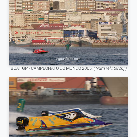
BOAT GP - CAMPEONATO DO MUNDO 2005.
( Num ref.: 6826j )