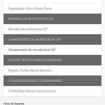
Espetáculo Volvo Ocean Race
MUNDIAL DE MULTICASCOS 60'
Mundial de multicascos 60'
CAMPEONATO DO MUNDO BOAT GP
Campeonato do mundo boat GP
REGATA TROFÉU MARTIN BARREIRO
Regata Troféu Martin Barreiro
II RAID RIAS BAIXAS CATAMARANES
II Raid Rias Baixas Catamaranes
Fotos de Espanha