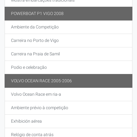
Mostra embarcações tradicionais
POWERBOAT P1 VIGO 2008
Ambiente da Competição
Carreira no Porto de Vigo
Carreira na Praia de Samil
Podio e celebração
VOLVO OCEAN RACE 2005-2006
Volvo Ocean Race em ria-a
Ambiente prévio à competição
Exhibición aérea
Relógio de conta atrás