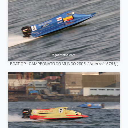
BOAT GP - CAMPEONATO DO MUNDO 2005.
( Num ref.: 6781j )