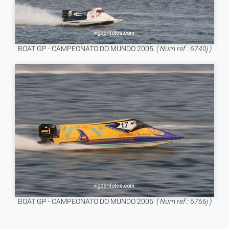
BOAT GP - CAMPEONATO DO MUNDO 2005.
( Num ref.: 6740j )
BOAT GP - CAMPEONATO DO MUNDO 2005.
( Num ref.: 6766j )