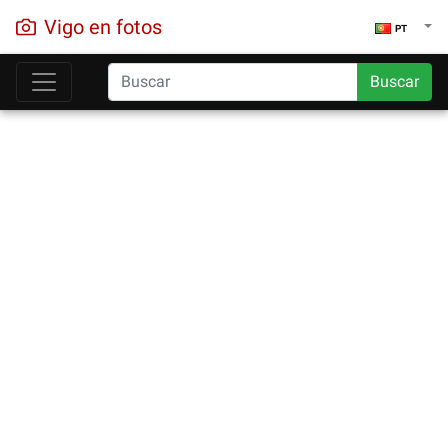
Vigo en fotos
PT
Buscar