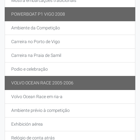
Mostra embarcações tradicionais
POWERBOAT P1 VIGO 2008
Ambiente da Competição
Carreira no Porto de Vigo
Carreira na Praia de Samil
Podio e celebração
VOLVO OCEAN RACE 2005-2006
Volvo Ocean Race em ria-a
Ambiente prévio à competição
Exhibición aérea
Relógio de conta atrás