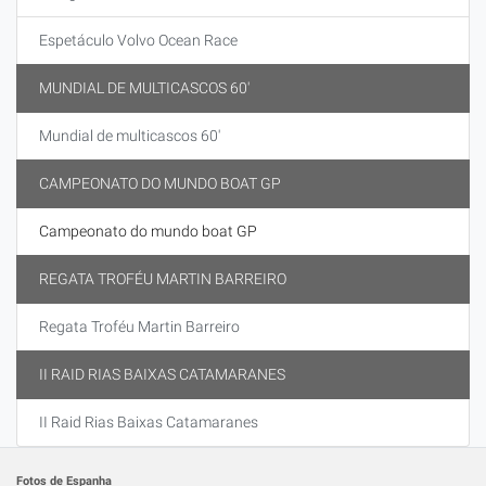
Espetáculo Volvo Ocean Race
MUNDIAL DE MULTICASCOS 60'
Mundial de multicascos 60'
CAMPEONATO DO MUNDO BOAT GP
Campeonato do mundo boat GP
REGATA TROFÉU MARTIN BARREIRO
Regata Troféu Martin Barreiro
II RAID RIAS BAIXAS CATAMARANES
II Raid Rias Baixas Catamaranes
Fotos de Espanha