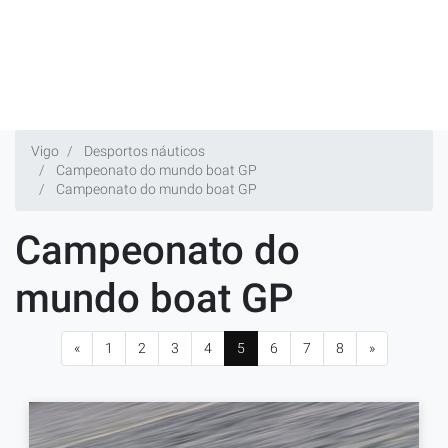
Vigo
Desportos náuticos
Campeonato do mundo boat GP
Campeonato do mundo boat GP
Campeonato do
mundo boat GP
«
1
2
3
4
5
6
7
8
»