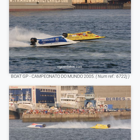
BOAT GP - CAMPEONATO DO MUNDO 2005.
( Num ref.: 6722j )