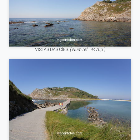
VISTAS DAS CÍES.
( Num ref.: 4470p )