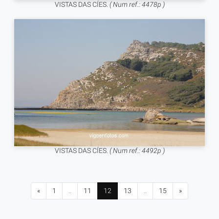
VISTAS DAS CÍES.
( Num ref.: 4478p )
VISTAS DAS CÍES.
( Num ref.: 4492p )
«
1
..
11
12
13
..
15
»