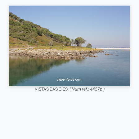
VISTAS DAS CÍES.
( Num ref.: 4457p )