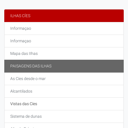
ILHAS CÍES
Informaçao
Informaçao
Mapa das IIhas
PAISAGENS DAS ILHAS
As Cíes desde o mar
Alcantilados
Vistas das Cíes
Sistema de dunas