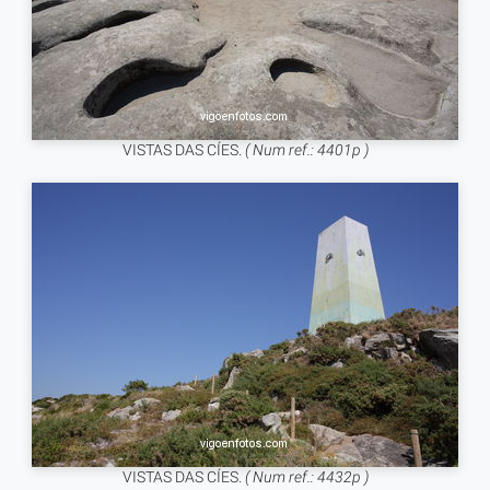
VISTAS DAS CÍES.
( Num ref.: 4401p )
VISTAS DAS CÍES.
( Num ref.: 4432p )