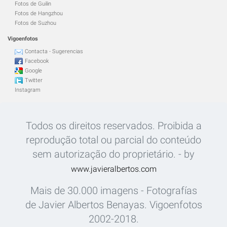
Fotos de Guilin
Fotos de Hangzhou
Fotos de Suzhou
Vigoenfotos
Contacta - Sugerencias
Facebook
Google
Twitter
Instagram
Todos os direitos reservados. Proibida a
reprodução total ou parcial do conteúdo
sem autorização do proprietário. - by
www.javieralbertos.com
Mais de 30.000 imagens - Fotografías
de Javier Albertos Benayas. Vigoenfotos
2002-2018.