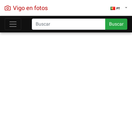
Vigo en fotos
PT
Buscar