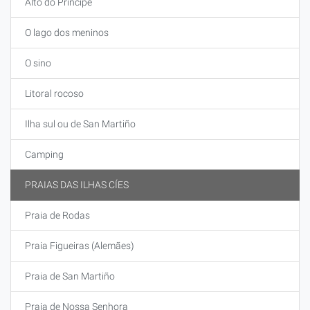
Alto do Príncipe
O lago dos meninos
O sino
Litoral rocoso
Ilha sul ou de San Martiño
Camping
PRAIAS DAS ILHAS CÍES
Praia de Rodas
Praia Figueiras (Alemães)
Praia de San Martiño
Praia de Nossa Senhora