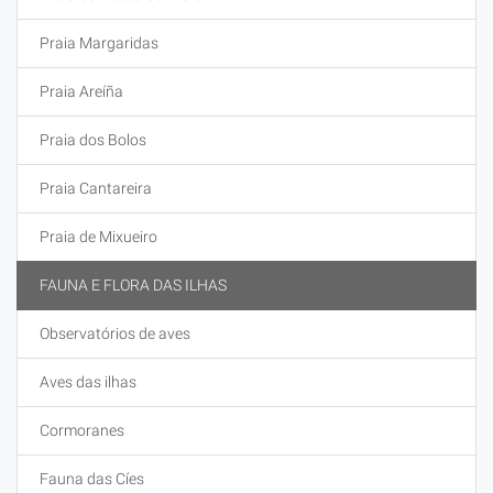
Praia Margaridas
Praia Areíña
Praia dos Bolos
Praia Cantareira
Praia de Mixueiro
FAUNA E FLORA DAS ILHAS
Observatórios de aves
Aves das ilhas
Cormoranes
Fauna das Cíes