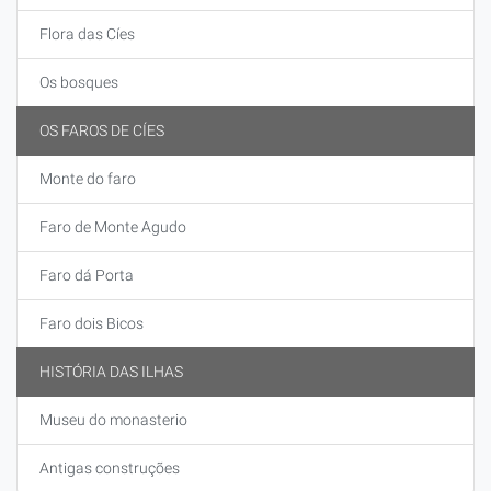
Flora das Cíes
Os bosques
OS FAROS DE CÍES
Monte do faro
Faro de Monte Agudo
Faro dá Porta
Faro dois Bicos
HISTÓRIA DAS ILHAS
Museu do monasterio
Antigas construções