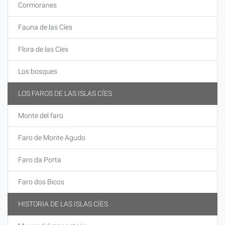
Cormoranes
Fauna de las Cíes
Flora de las Cíes
Los bosques
LOS FAROS DE LAS ISLAS CÍES
Monte del faro
Faro de Monte Agudo
Faro da Porta
Faro dos Bicos
HISTORIA DE LAS ISLAS CÍES