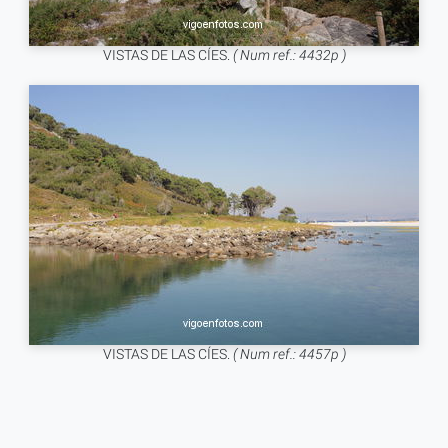
VISTAS DE LAS CÍES.
( Num ref.: 4432p )
VISTAS DE LAS CÍES.
( Num ref.: 4457p )