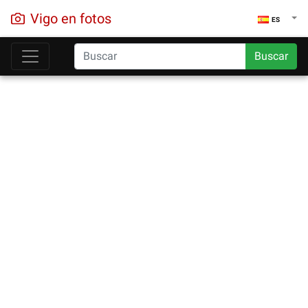
Vigo en fotos
ES
Buscar