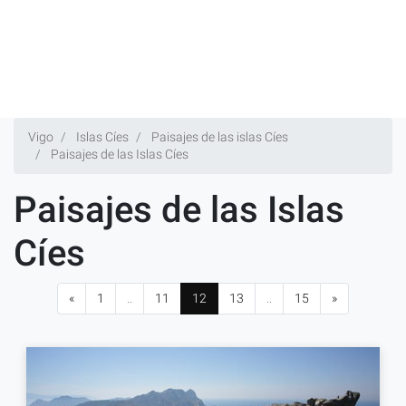
Vigo
Islas Cíes
Paisajes de las islas Cíes
Paisajes de las Islas Cíes
Paisajes de las Islas
Cíes
«
1
..
11
12
13
..
15
»