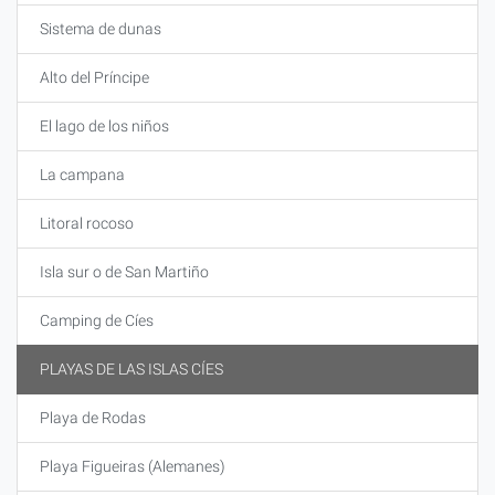
Sistema de dunas
Alto del Príncipe
El lago de los niños
La campana
Litoral rocoso
Isla sur o de San Martiño
Camping de Cíes
PLAYAS DE LAS ISLAS CÍES
Playa de Rodas
Playa Figueiras (Alemanes)