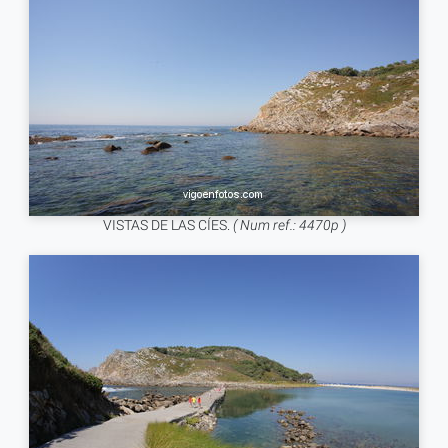
VISTAS DE LAS CÍES.
( Num ref.: 4470p )