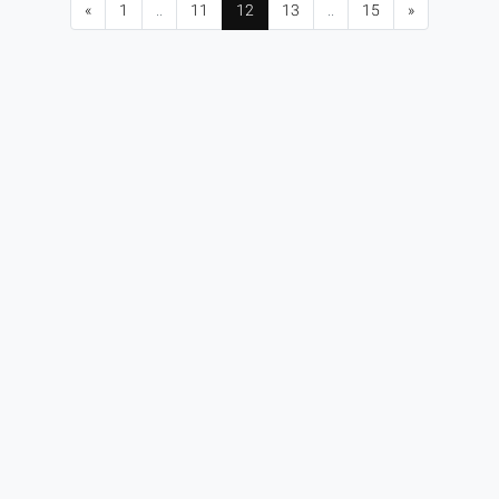
«
1
..
11
12
13
..
15
»