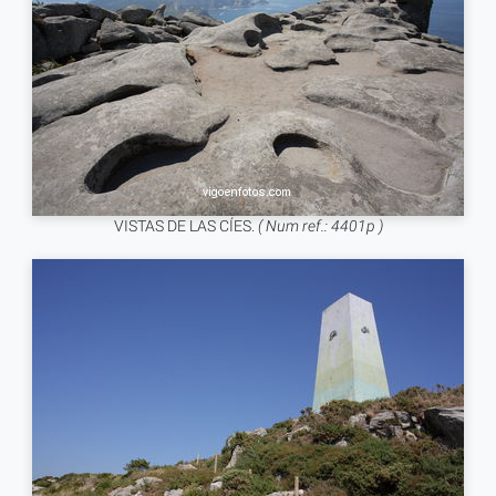
VISTAS DE LAS CÍES.
( Num ref.: 4401p )