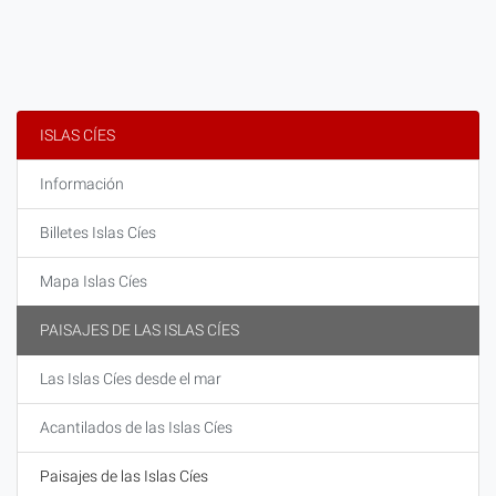
ISLAS CÍES
Información
Billetes Islas Cíes
Mapa Islas Cíes
PAISAJES DE LAS ISLAS CÍES
Las Islas Cíes desde el mar
Acantilados de las Islas Cíes
Paisajes de las Islas Cíes