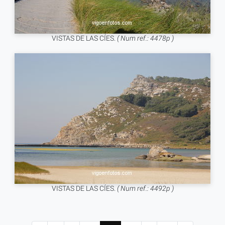
VISTAS DE LAS CÍES.
( Num ref.: 4478p )
VISTAS DE LAS CÍES.
( Num ref.: 4492p )