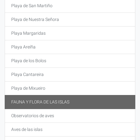
Playa de San Martiño
Playa de Nuestra Señora
Playa Margaridas
Playa Areíña
Playa de los Bolos
Playa Cantareira
Playa de Mixueiro
FAUNA Y FLORA DE LAS ISLAS
Observatorios de aves
Aves de las islas