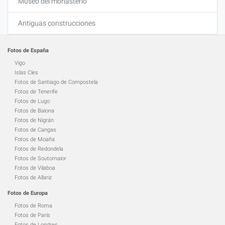
Museo del monasterio
Antiguas construcciones
Fotos de España
Vigo
Islas Cíes
Fotos de Santiago de Compostela
Fotos de Tenerife
Fotos de Lugo
Fotos de Baiona
Fotos de Nigrán
Fotos de Cangas
Fotos de Moaña
Fotos de Redondela
Fotos de Soutomaior
Fotos de Vilaboa
Fotos de Allariz
Fotos de Europa
Fotos de Roma
Fotos de París
Fotos de Londres