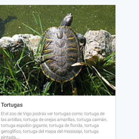
Tortugas
El el zoo de Vigo podrás ver tortugas como: tortuga de
las antillas, tortuga de orejas amarillas, tortuga caimán,
tortuga espolón gigante, tortuga de florida, tortuga
geroglífico, tortuga del mapa del mississipi, tortuga
pintada,...