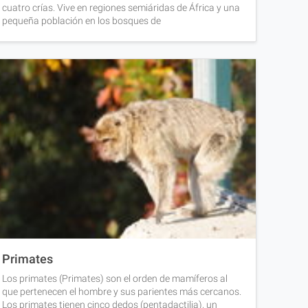
cuatro crías. Vive en regiones semiáridas de África y una
pequeña población en los bosques de
Primates
Los primates (Primates) son el orden de mamíferos al
que pertenecen el hombre y sus parientes más cercanos.
Los primates tienen cinco dedos (pentadactilia), un