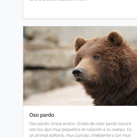
Oso pardo
Oso pardo: Ursus arctos. Úrsido de color pardo oscuro
con los ojos muy pequeños en ralación a su cuerpo. Es
un animal solitario, muy curioso, inteligente y con muy