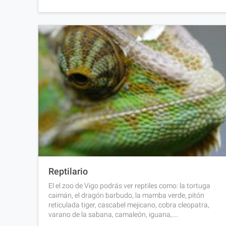
Reptilario
El el zoo de Vigo podrás ver reptiles como: la tortuga
caimán, el dragón barbudo, la mamba verde, pitón
reticulada tiger, cascabel mejicano, cobra cleopatra,
varano de la sabana, camaleón, iguana,....