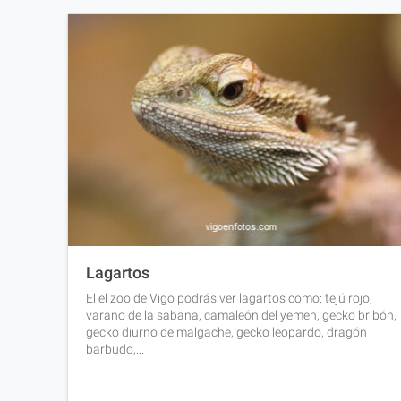
Lagartos
El el zoo de Vigo podrás ver lagartos como: tejú rojo,
varano de la sabana, camaleón del yemen, gecko bribón,
gecko diurno de malgache, gecko leopardo, dragón
barbudo,...