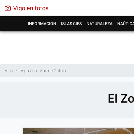
Vigo en fotos
INFORMACIÓN
ISLAS CIES
NATURALEZA
NAÚTIC
Vigo
Vigo Zoo - Zoo de Galicia
El Z