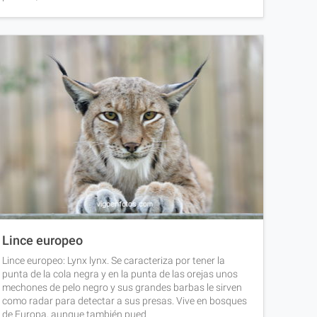
Lince europeo
Lince europeo: Lynx lynx. Se caracteriza por tener la
punta de la cola negra y en la punta de las orejas unos
mechones de pelo negro y sus grandes barbas le sirven
como radar para detectar a sus presas. Vive en bosques
de Europa, aunque también pued