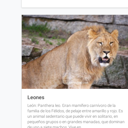
Leones
León: Panthera leo. Gran mamífero carnívoro de la
familia de los Félidos, de pelaje entre amarillo y rojo. Es
un animal sedentario que puede vivir en solitario, en
pequeños grupos o en grandes manadas, que dominan
de uno a siete machos. Vive en