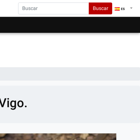
Buscar
ES
Vigo.