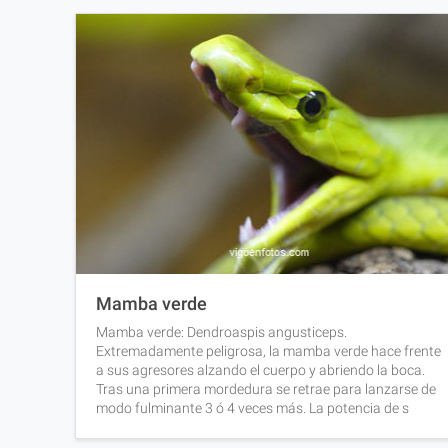
Mamba verde
Mamba verde: Dendroaspis angusticeps.
Extremadamente peligrosa, la mamba verde hace frente
a sus agresores alzando el cuerpo y abriendo la boca.
Tras una primera mordedura se retrae para lanzarse de
modo fulminante 3 ó 4 veces más. La potencia de s