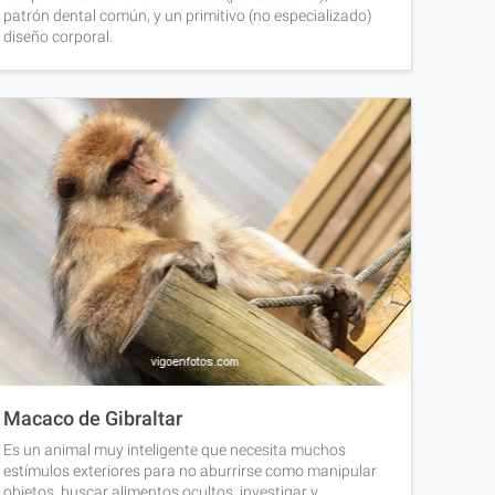
patrón dental común, y un primitivo (no especializado)
diseño corporal.
Macaco de Gibraltar
Es un animal muy inteligente que necesita muchos
estímulos exteriores para no aburrirse como manipular
objetos, buscar alimentos ocultos, investigar y