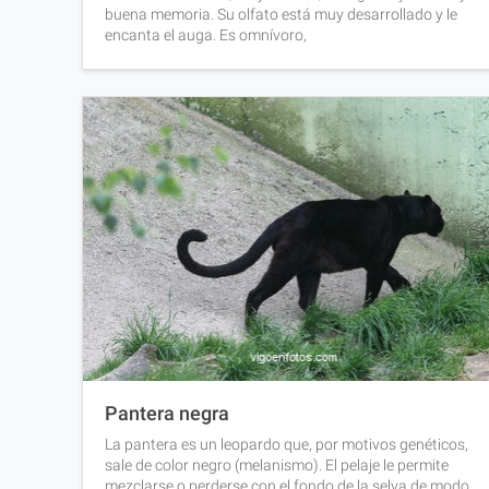
buena memoria. Su olfato está muy desarrollado y le
encanta el auga. Es omnívoro,
Pantera negra
La pantera es un leopardo que, por motivos genéticos,
sale de color negro (melanismo). El pelaje le permite
mezclarse o perderse con el fondo de la selva de modo