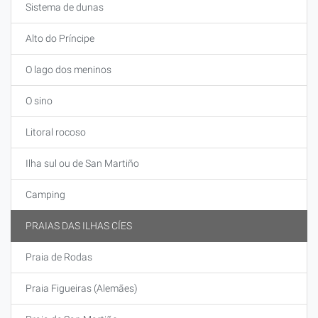
Sistema de dunas
Alto do Príncipe
O lago dos meninos
O sino
Litoral rocoso
Ilha sul ou de San Martiño
Camping
PRAIAS DAS ILHAS CÍES
Praia de Rodas
Praia Figueiras (Alemães)