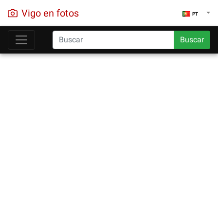
Vigo en fotos
PT
Buscar