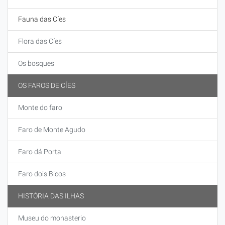
Fauna das Cíes
Flora das Cíes
Os bosques
OS FAROS DE CÍES
Monte do faro
Faro de Monte Agudo
Faro dá Porta
Faro dois Bicos
HISTÓRIA DAS ILHAS
Museu do monasterio