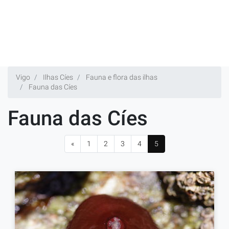
Vigo
Ilhas Cíes
Fauna e flora das ilhas
Fauna das Cíes
Fauna das Cíes
«
1
2
3
4
5