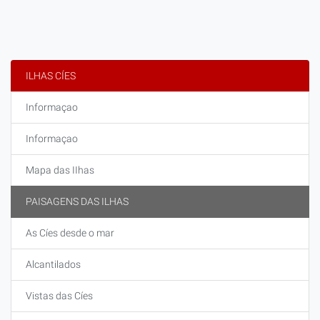
ILHAS CÍES
Informaçao
Informaçao
Mapa das IIhas
PAISAGENS DAS ILHAS
As Cíes desde o mar
Alcantilados
Vistas das Cíes