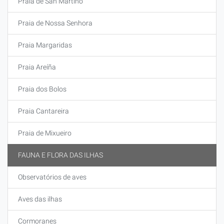
Praia de San Martiño
Praia de Nossa Senhora
Praia Margaridas
Praia Areíña
Praia dos Bolos
Praia Cantareira
Praia de Mixueiro
FAUNA E FLORA DAS ILHAS
Observatórios de aves
Aves das ilhas
Cormoranes