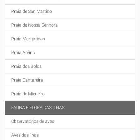
Praia de San Martiño
Praia de Nossa Senhora
Praia Margaridas
Praia Areíña
Praia dos Bolos
Praia Cantareira
Praia de Mixueiro
FAUNA E FLORA DAS ILHAS
Observatórios de aves
Aves das ilhas