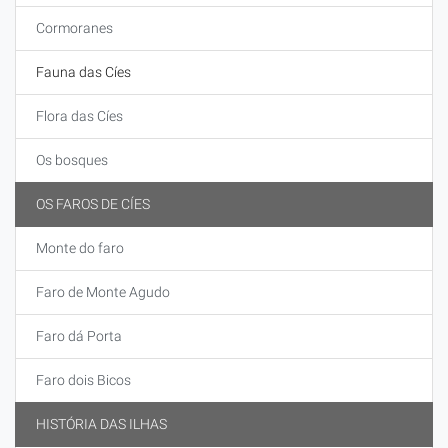
Cormoranes
Fauna das Cíes
Flora das Cíes
Os bosques
OS FAROS DE CÍES
Monte do faro
Faro de Monte Agudo
Faro dá Porta
Faro dois Bicos
HISTÓRIA DAS ILHAS