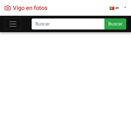
Vigo en fotos
PT
Buscar