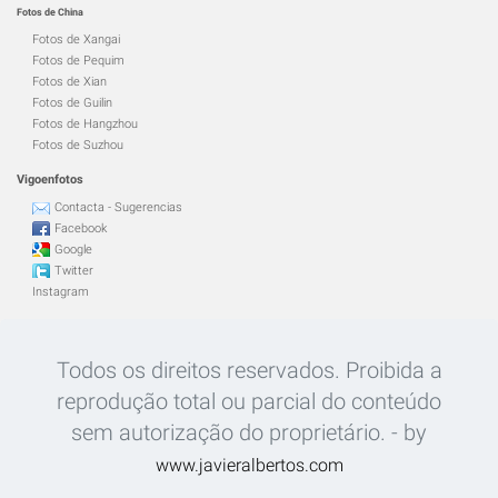
Fotos de China
Fotos de Xangai
Fotos de Pequim
Fotos de Xian
Fotos de Guilin
Fotos de Hangzhou
Fotos de Suzhou
Vigoenfotos
Contacta - Sugerencias
Facebook
Google
Twitter
Instagram
Todos os direitos reservados. Proibida a
reprodução total ou parcial do conteúdo
sem autorização do proprietário. - by
www.javieralbertos.com