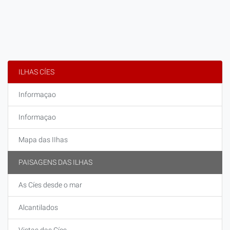
ILHAS CÍES
Informaçao
Informaçao
Mapa das IIhas
PAISAGENS DAS ILHAS
As Cíes desde o mar
Alcantilados