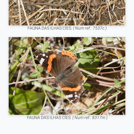
FAUNA DAS ILHAS CÍES.
( Num ref.: 7537c )
FAUNA DAS ILHAS CÍES.
( Num ref.: 8317m )