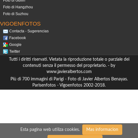
Foto di Guilin
Foto di Hangzhou
Foto di Suzhou
VIGOENFOTOS
Contacta - Sugerencias
Facebook
Google
Twitter
Tutti i diritti riservati. Vietata la riproduzione totale o parziale dei
contenuti senza il permesso del proprietario. - by
www.javieralbertos.com
Più di 700 immagini di Parigi - Foto di Javier Albertos Benayas.
Parisenfotos - Vigoenfotos 2002-2018.
Esta pagina web utiliza cookies.
Mas informacion