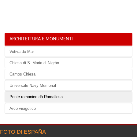
ARCHITETTURA E MONUMENTI
Votiva do Mar
Chiesa di S. Maria di Nigrán
Camos Chiesa
Universale Navy Memorial
Ponte romanico dà Ramallosa
Arco visigótico
FOTO DI ESPAÑA