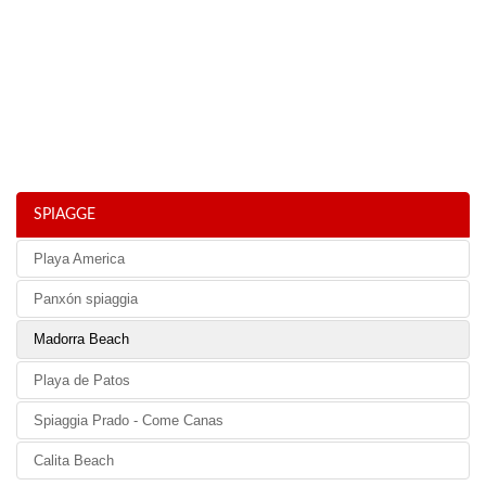
SPIAGGE
Playa America
Panxón spiaggia
Madorra Beach
Playa de Patos
Spiaggia Prado - Come Canas
Calita Beach