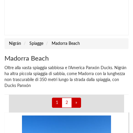
Nigrán
Spiagge
Madorra Beach
Madorra Beach
Oltre alla vasta spiaggia sabbiosa e l'America Panxón Ducks. Nigrán
ha altra piccola spiaggia di sabbia, come Madorra con la lunghezza
non trascurabile di 350 metri lungo la strada dalla spiaggia, con
Ducks Panxón
1
2
»