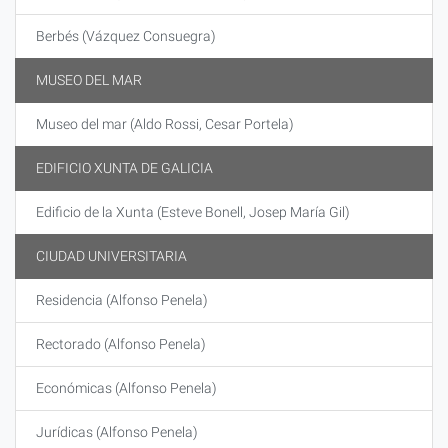
Berbés (Vázquez Consuegra)
MUSEO DEL MAR
Museo del mar (Aldo Rossi, Cesar Portela)
EDIFICIO XUNTA DE GALICIA
Edificio de la Xunta (Esteve Bonell, Josep María Gil)
CIUDAD UNIVERSITARIA
Residencia (Alfonso Penela)
Rectorado (Alfonso Penela)
Económicas (Alfonso Penela)
Jurídicas (Alfonso Penela)