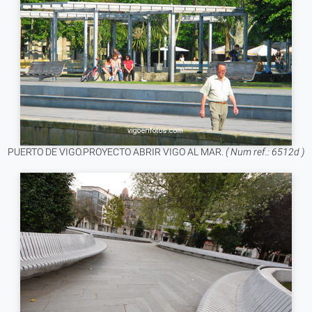
PUERTO DE VIGO.PROYECTO ABRIR VIGO AL MAR.
( Num ref.: 6512d )