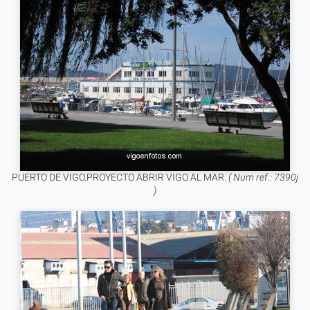
PUERTO DE VIGO.PROYECTO ABRIR VIGO AL MAR.
( Num ref.: 7390j
)