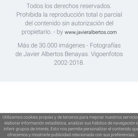
Todos los derechos reservados.
Prohibida la reproducción total o parcial
del contenido sin autorización del
propietario. - by
www.javieralbertos.com
Más de 30.000 imágenes - Fotografías
de Javier Albertos Benayas. Vigoenfotos
2002-2018.
Utilizamos cookies propias y de terceros para mejorar nuestros servicio
elaborar información estadística, analizar sus hábitos de navegación 
inferir grupos de interés. Esto nos permite personalizar el contenido qu
ofrecemos y mostrarle publicidad relacionada con sus preferencias.