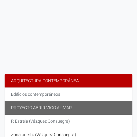
ARQUITECTURA CONTEMPORÁNEA
Edificios contemporáneos
PROYECTO ABRIR VIGO AL MAR
P. Estrela (Vázquez Consuegra)
Zona puerto (Vázquez Consuegra)