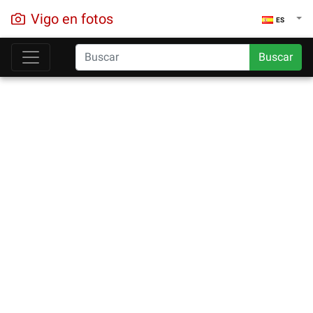
Vigo en fotos
ES
Buscar