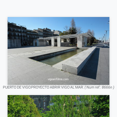
PUERTO DE VIGO.PROYECTO ABRIR VIGO AL MAR.
( Num ref.: 8666n )