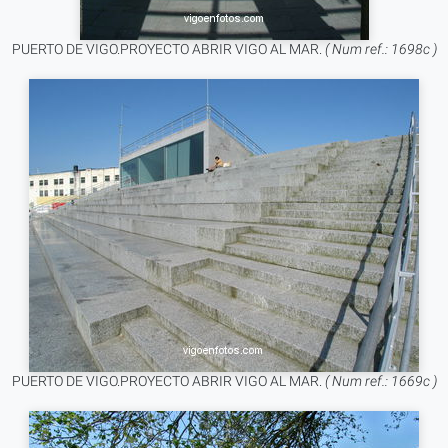
PUERTO DE VIGO.PROYECTO ABRIR VIGO AL MAR.
( Num ref.: 1698c )
PUERTO DE VIGO.PROYECTO ABRIR VIGO AL MAR.
( Num ref.: 1669c )