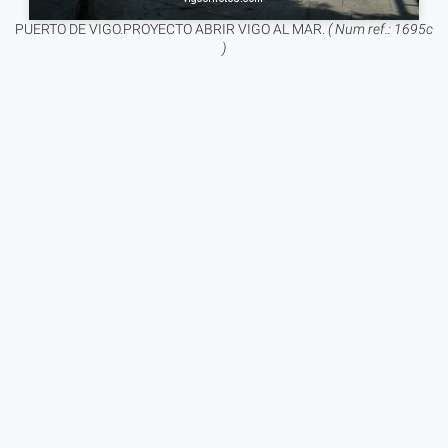
PUERTO DE VIGO.PROYECTO ABRIR VIGO AL MAR.
( Num ref.: 1695c
)