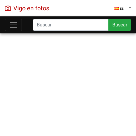
Vigo en fotos
ES
Buscar