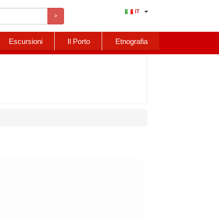
IT
>
Escursioni
Il Porto
Etnografia