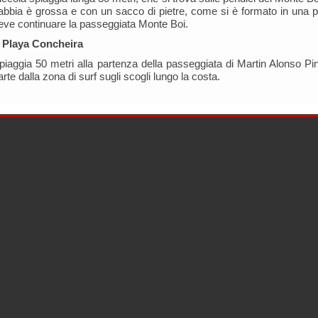
abbia è grossa e con un sacco di pietre, come si è formato in una p
eve continuare la passeggiata Monte Boi.
 Playa Concheira
piaggia 50 metri alla partenza della passeggiata di Martin Alonso P
arte dalla zona di surf sugli scogli lungo la costa.