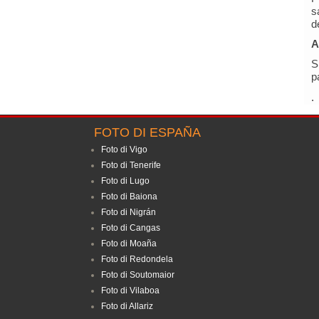
s
d
A
S
p
.
FOTO DI ESPAÑA
Foto di Vigo
Foto di Tenerife
Foto di Lugo
Foto di Baiona
Foto di Nigrán
Foto di Cangas
Foto di Moaña
Foto di Redondela
Foto di Soutomaior
Foto di Vilaboa
Foto di Allariz