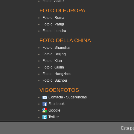
Foto di Allariz
FOTO DI EUROPA
Foto di Roma
Foto di Parigi
Foto di Londra
FOTO DELLA CHINA
Foto di Shanghai
Foto di Beijing
Foto di Xian
Foto di Guilin
Foto di Hangzhou
Foto di Suzhou
VIGOENFOTOS
Contacta - Sugerencias
Facebook
Google
Twitter
Tutti i diritti riservati. Vietata 
Esta pa
Più di 700 imm