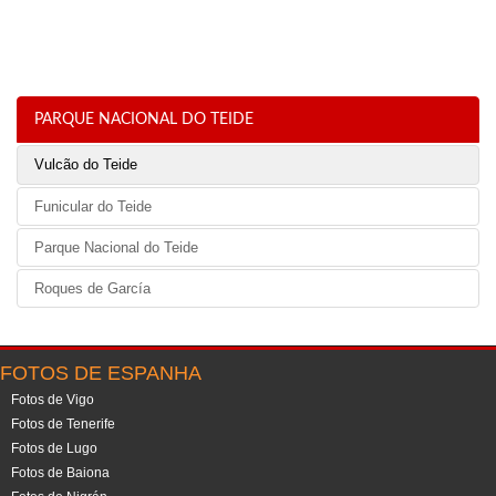
PARQUE NACIONAL DO TEIDE
Vulcão do Teide
Funicular do Teide
Parque Nacional do Teide
Roques de García
FOTOS DE ESPANHA
Fotos de Vigo
Fotos de Tenerife
Fotos de Lugo
Fotos de Baiona