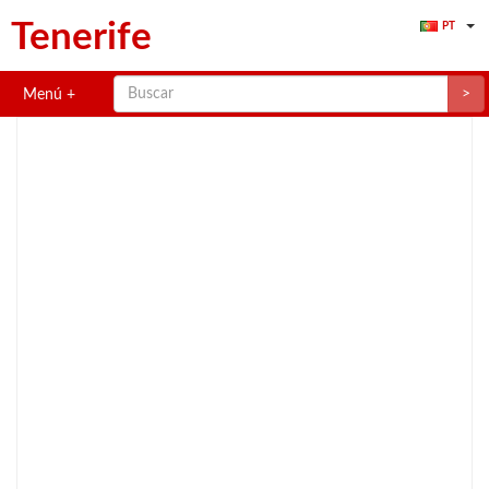
Tenerife
PT
>
Menú