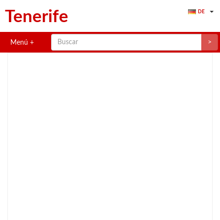
Tenerife
DE
>
Menú