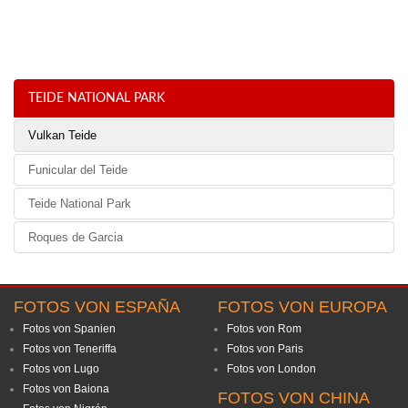
TEIDE NATIONAL PARK
Vulkan Teide
Funicular del Teide
Teide National Park
Roques de Garcia
FOTOS VON ESPAÑA
FOTOS VON EUROPA
Fotos von Spanien
Fotos von Rom
Fotos von Teneriffa
Fotos von Paris
Fotos von Lugo
Fotos von London
Fotos von Baiona
FOTOS VON CHINA