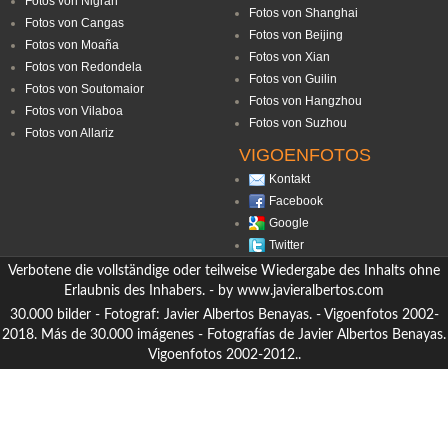
Fotos von Nigrán
Fotos von Shanghai
Fotos von Cangas
Fotos von Beijing
Fotos von Moaña
Fotos von Xian
Fotos von Redondela
Fotos von Guilin
Fotos von Soutomaior
Fotos von Hangzhou
Fotos von Vilaboa
Fotos von Suzhou
Fotos von Allariz
VIGOENFOTOS
Kontakt
Facebook
Google
Twitter
Verbotene die vollständige oder teilweise Wiedergabe des Inhalts ohne
Erlaubnis des Inhabers. - by
www.javieralbertos.com
30.000 bilder - Fotograf: Javier Albertos Benayas. - Vigoenfotos 2002-
2018. Más de 30.000 imágenes - Fotografías de Javier Albertos Benayas.
Vigoenfotos 2002-2012..