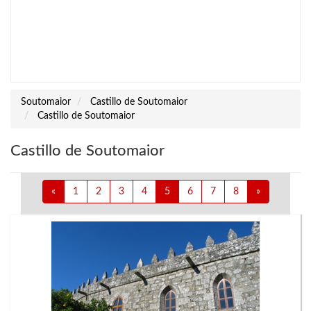
Soutomaior
Castillo de Soutomaior
Castillo de Soutomaior
Castillo de Soutomaior
«
1
2
3
4
5
6
7
8
»