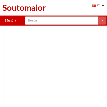
Soutomaior
PT
>
Menú