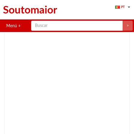
Soutomaior
PT
>
Menú