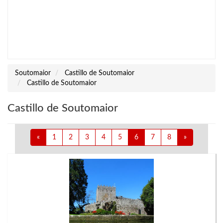
Soutomaior
Castillo de Soutomaior
Castillo de Soutomaior
Castillo de Soutomaior
«
1
2
3
4
5
6
7
8
»