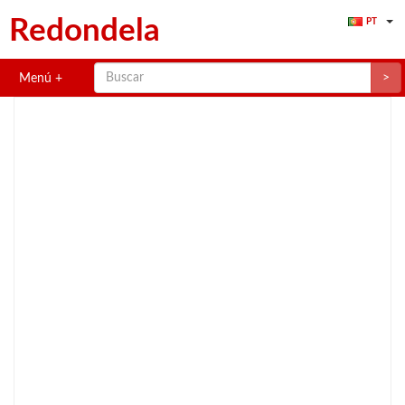
Redondela
PT
>
Menú