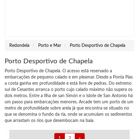
Redondela
Porto e Mar
Porto Desportivo de Chapela
Porto Desportivo de Chapela
Porto Desportivo de Chapela. O acesso está reservado a
embarcações de pequeno calado e em pleamar. Desde a Ponta Pías
a costa ganha em profundidade e está livre de pedras. Do extremo
sul de Cesantes arranca o porto cujo calado máximo não supera os
dois metros. Entre a Ilha de san Simón e o islote de San Antonio há
um passo para embarcações menores. Arcade tem um porto de um
metro de profundidade sobre areia já que encontra-se situado no
que se denomina o fundo da ria, onde se acumulam os sedimentos
que arrastam os rios que desembocam na baía.
1
2
»