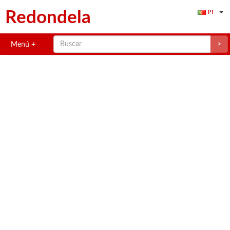
Redondela
PT
>
Menú