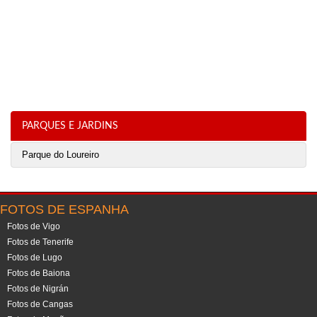
PARQUES E JARDINS
Parque do Loureiro
FOTOS DE ESPANHA
Fotos de Vigo
Fotos de Tenerife
Fotos de Lugo
Fotos de Baiona
Fotos de Nigrán
Fotos de Cangas