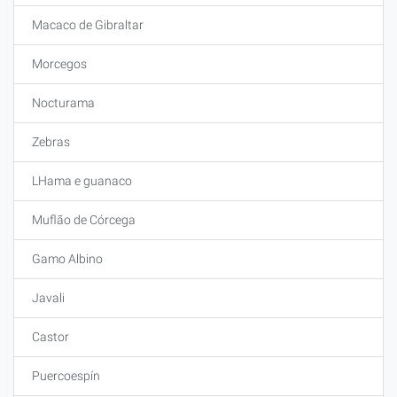
Macaco de Gibraltar
Morcegos
Nocturama
Zebras
LHama e guanaco
Muflão de Córcega
Gamo Albino
Javali
Castor
Puercoespín