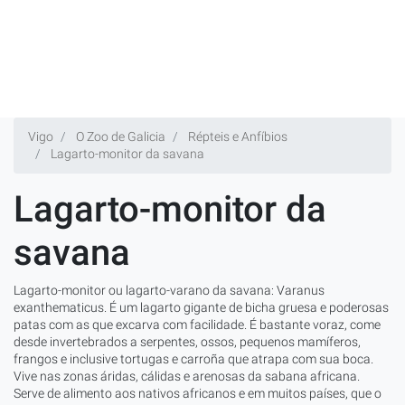
Vigo
O Zoo de Galicia
Répteis e Anfíbios
Lagarto-monitor da savana
Lagarto-monitor da
savana
Lagarto-monitor ou lagarto-varano da savana: Varanus
exanthematicus. É um lagarto gigante de bicha gruesa e poderosas
patas com as que excarva com facilidade. É bastante voraz, come
desde invertebrados a serpentes, ossos, pequenos mamíferos,
frangos e inclusive tortugas e carroña que atrapa com sua boca.
Vive nas zonas áridas, cálidas e arenosas da sabana africana.
Serve de alimento aos nativos africanos e em muitos países, que o