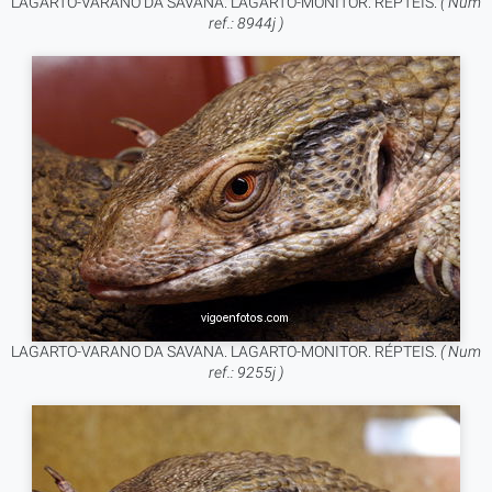
LAGARTO-VARANO DA SAVANA. LAGARTO-MONITOR. RÉPTEIS.
( Num
ref.: 8944j )
LAGARTO-VARANO DA SAVANA. LAGARTO-MONITOR. RÉPTEIS.
( Num
ref.: 9255j )