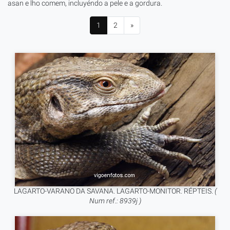
asan e lho comem, incluyéndo a pele e a gordura.
1
2
»
LAGARTO-VARANO DA SAVANA. LAGARTO-MONITOR. RÉPTEIS.
(
Num ref.: 8939j )