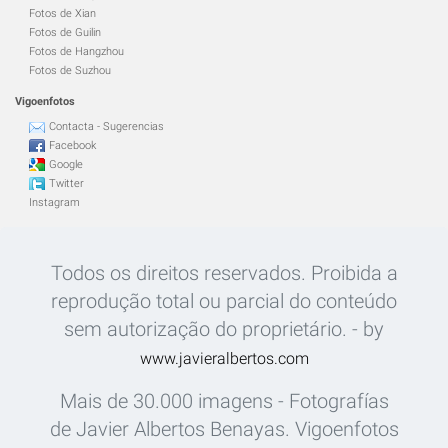
Fotos de Xian
Fotos de Guilin
Fotos de Hangzhou
Fotos de Suzhou
Vigoenfotos
Contacta - Sugerencias
Facebook
Google
Twitter
Instagram
Todos os direitos reservados. Proibida a
reprodução total ou parcial do conteúdo
sem autorização do proprietário. - by
www.javieralbertos.com
Mais de 30.000 imagens - Fotografías
de Javier Albertos Benayas. Vigoenfotos