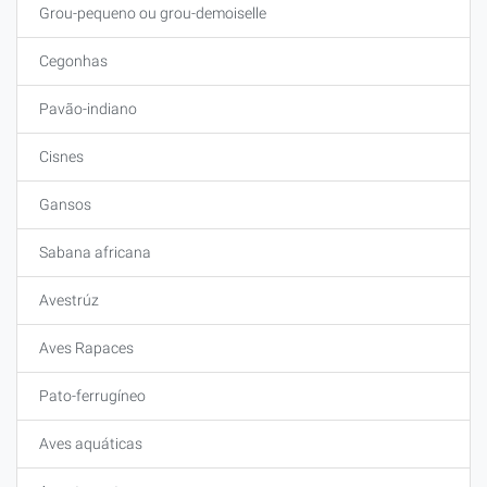
Grou-pequeno ou grou-demoiselle
Cegonhas
Pavão-indiano
Cisnes
Gansos
Sabana africana
Avestrúz
Aves Rapaces
Pato-ferrugíneo
Aves aquáticas