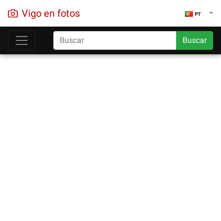
Vigo en fotos
PT
Buscar