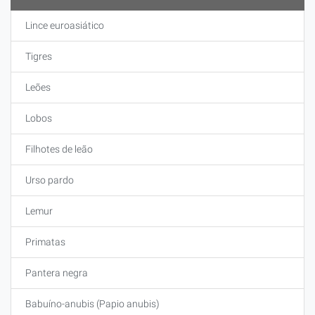
Lince euroasiático
Tigres
Leões
Lobos
Filhotes de leão
Urso pardo
Lemur
Primatas
Pantera negra
Babuíno-anubis (Papio anubis)