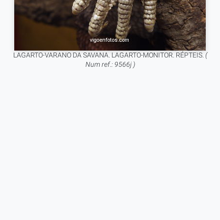
LAGARTO-VARANO DA SAVANA. LAGARTO-MONITOR. RÉPTEIS.
(
Num ref.: 9566j )