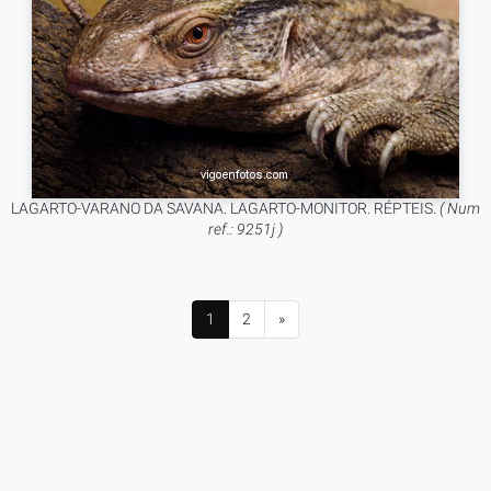
LAGARTO-VARANO DA SAVANA. LAGARTO-MONITOR. RÉPTEIS.
( Num
ref.: 9251j )
1
2
»