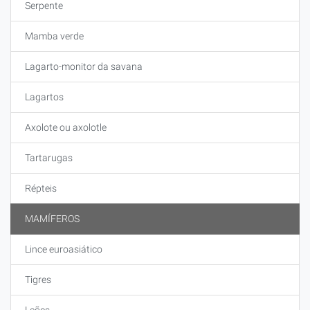
Serpente
Mamba verde
Lagarto-monitor da savana
Lagartos
Axolote ou axolotle
Tartarugas
Répteis
MAMÍFEROS
Lince euroasiático
Tigres