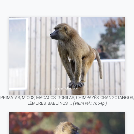
PRIMATAS, MICOS, MACACOS, GORILAS, CHIMPAZÉS, ORANGOTANGOS,
LÊMURES, BABUÍNOS,....
( Num ref.: 7654p )