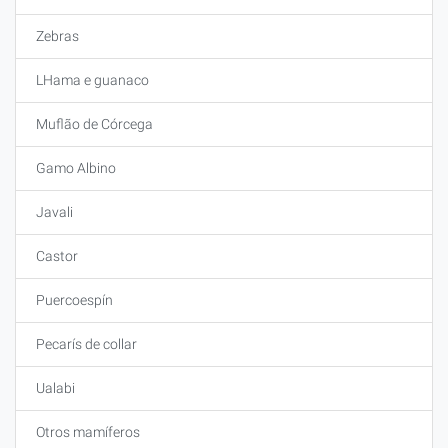
Zebras
LHama e guanaco
Muflão de Córcega
Gamo Albino
Javali
Castor
Puercoespín
Pecarís de collar
Ualabi
Otros mamíferos