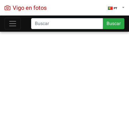
Vigo en fotos
PT
Buscar