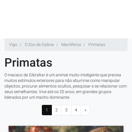
Vigo
O Zoo de Galicia
Mamíferos
Primatas
Primatas
O macaco de Gibraltar é um animal muito inteligente que precisa
muitos estímulos exteriores para não aburrirse como manipular
objectos, procurar alimentos ocultos, pesquisar e se relacionar com
seus semelhantes. Vive até os 20 anos, em grandes grupos
liderados por um macho dominante.
1
2
3
4
»