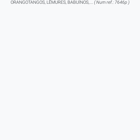
ORANGOTANGOS, LÊMURES, BABUÍNOS,....
( Num ref.: 7646p )