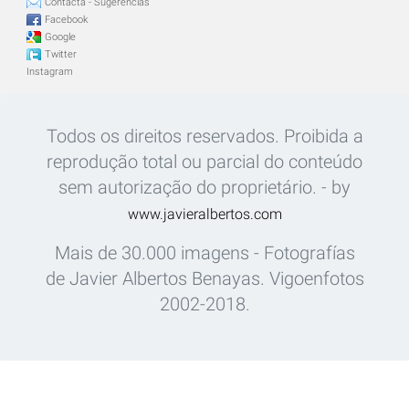
Contacta - Sugerencias
Facebook
Google
Twitter
Instagram
Todos os direitos reservados. Proibida a
reprodução total ou parcial do conteúdo
sem autorização do proprietário. - by
www.javieralbertos.com
Mais de 30.000 imagens - Fotografías
de Javier Albertos Benayas. Vigoenfotos
2002-2018.