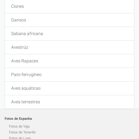
Cisnes
Gansos
Sabana africana
Avestrúz
Aves Rapaces
Pato-ferrugíneo
Aves aquáticas
Aves terrestres
Fotos de Espanha
Fotos de Vigo
Fotos de Tenerife
Fotos de Lugo