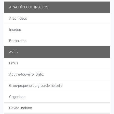
ARACNÍDEOS E INSETOS
Aracnídeos
Insetos
Borboletas
AVES
Emus
Abutre-fouveiro. Grifo.
Grou-pequeno ou grou-demoiselle
Cegonhas
Pavão-indiano