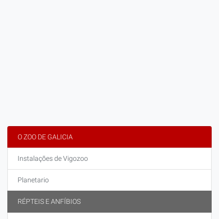
O ZOO DE GALICIA
Instalações de Vigozoo
Planetario
RÉPTEIS E ANFÍBIOS