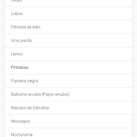
Leões
Lobos
Filhotes de leão
Urso pardo
Lemur
Primatas
Pantera negra
Babuíno-anubis (Papio anubis)
Macaco de Gibraltar
Morcegos
Nocturama