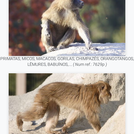
PRIMATAS, MICOS, MACACOS, GORILAS, CHIMPAZÉS, ORANGOTANGOS,
LÊMURES, BABUÍNOS,....
( Num ref.: 7629p )