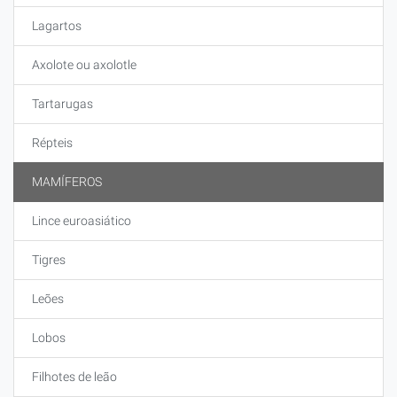
Lagartos
Axolote ou axolotle
Tartarugas
Répteis
MAMÍFEROS
Lince euroasiático
Tigres
Leões
Lobos
Filhotes de leão