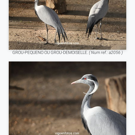
GROU-PEQUENO OU GROU-DEMOISELLE.
( Num ref.: a2056 )