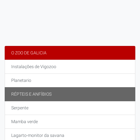
O ZOO DE GALICIA
Instalações de Vigozoo
Planetario
RÉPTEIS E ANFÍBIOS
Serpente
Mamba verde
Lagarto-monitor da savana