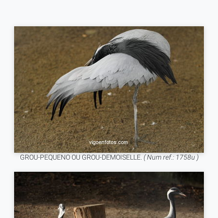
GROU-PEQUENO OU GROU-DEMOISELLE.
( Num ref.: 1758u )