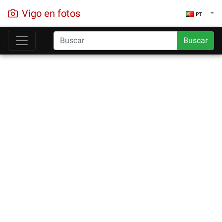
Vigo en fotos
PT
Buscar