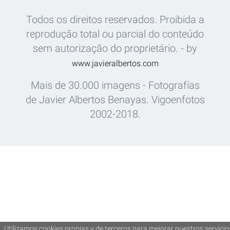
Todos os direitos reservados. Proibida a
reprodução total ou parcial do conteúdo
sem autorização do proprietário. - by
www.javieralbertos.com
Mais de 30.000 imagens - Fotografías
de Javier Albertos Benayas. Vigoenfotos
2002-2018.
Utilizamos cookies propias y de terceros para mejorar nuestros servicio