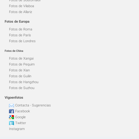
Fotos de Soutomaior
Fotos de Vilaboa
Fotos de Allariz
Fotos de Europa
Fotos de Roma
Fotos de París
Fotos de Londres
Fotos de China
Fotos de Xangai
Fotos de Pequim
Fotos de Xian
Fotos de Guilin
Fotos de Hangzhou
Fotos de Suzhou
Vigoenfotos
Contacta - Sugerencias
Facebook
Google
Twitter
Instagram