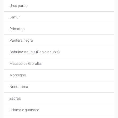
Urso pardo
Lemur
Primatas
Pantera negra
Babuíno-anubis (Papio anubis)
Macaco de Gibraltar
Morcegos
Nocturama
Zebras
LHama e guanaco