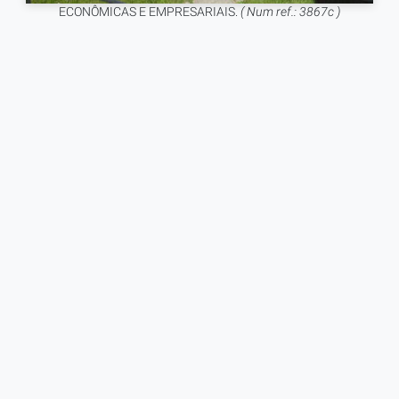
ECONÔMICAS E EMPRESARIAIS.
( Num ref.: 3867c )