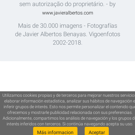
sem autorização do proprietário. - by
www.javieralbertos.com
Mais de 30.000 imagens - Fotografías
de Javier Albertos Benayas. Vigoenfotos
2002-2018.
Utilizamos cookies propias y de terceros para mejorar nuestros servicio
elaborar información estadística, analizar sus hábitos de navegación 
inferir grupos de interés. Esto nos permite personalizar el contenido qu
ofrecemos y mostrarle publicidad relacionada con sus preferencias.
Adicionalmente, compartimos los análisis de navegación y los grupos d
interés inferidos con terceros. Si continúa navegando acepta su uso.
Más informacion
Aceptar