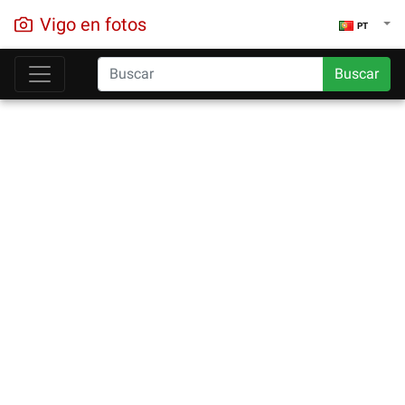
Vigo en fotos
PT
Buscar