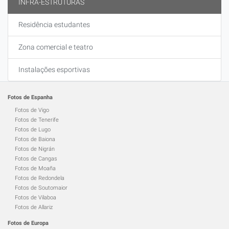
INFRA-ESTRUTURAS
Residência estudantes
Zona comercial e teatro
Instalações esportivas
Fotos de Espanha
Fotos de Vigo
Fotos de Tenerife
Fotos de Lugo
Fotos de Baiona
Fotos de Nigrán
Fotos de Cangas
Fotos de Moaña
Fotos de Redondela
Fotos de Soutomaior
Fotos de Vilaboa
Fotos de Allariz
Fotos de Europa