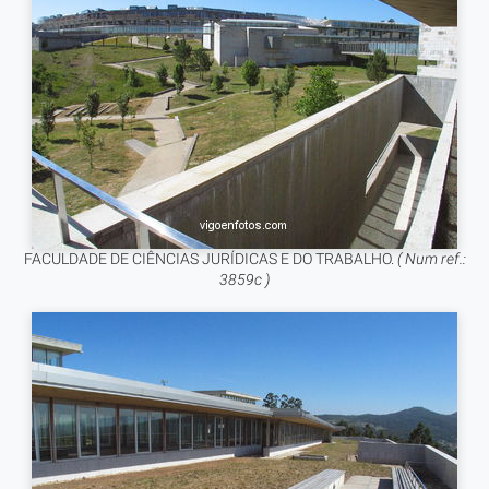
FACULDADE DE CIÊNCIAS JURÍDICAS E DO TRABALHO.
( Num ref.:
3859c )