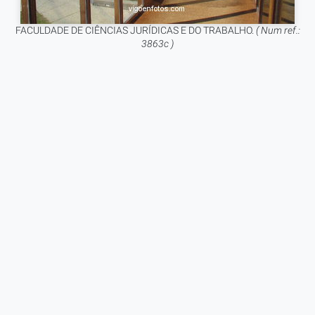
FACULDADE DE CIÊNCIAS JURÍDICAS E DO TRABALHO.
( Num ref.:
3863c )