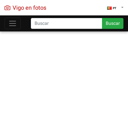
Vigo en fotos
PT
Buscar