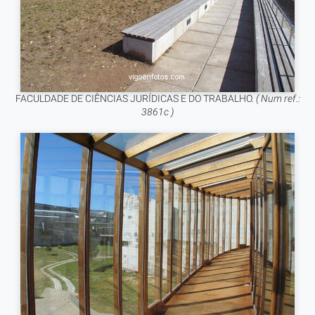
FACULDADE DE CIÊNCIAS JURÍDICAS E DO TRABALHO.
( Num ref.:
3861c )