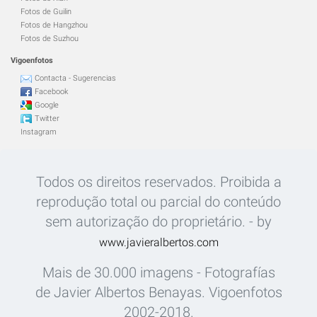
Fotos de Guilin
Fotos de Hangzhou
Fotos de Suzhou
Vigoenfotos
Contacta - Sugerencias
Facebook
Google
Twitter
Instagram
Todos os direitos reservados. Proibida a
reprodução total ou parcial do conteúdo
sem autorização do proprietário. - by
www.javieralbertos.com
Mais de 30.000 imagens - Fotografías
de Javier Albertos Benayas. Vigoenfotos
2002-2018.