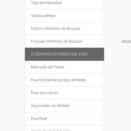
Vigo em Navidad
Vistas aéreas
Centro Histórico de Bouzas
Passeio marítimo de Bouzas
VIGO
O CENTRO HISTÓRICO DE VIGO
Mercado dá Pedra
Rua Cesteiros e praça Almeida
Rua das ostras
Soportales do Berbés
Rua Real