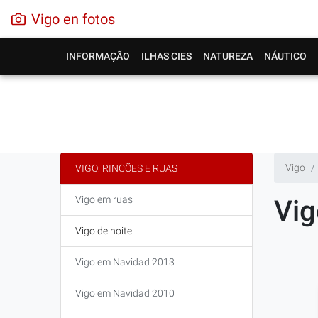
Vigo en fotos
INFORMAÇÃO
ILHAS CIES
NATUREZA
NÁUTICO
Vigo
VIGO: RINCÕES E RUAS
Vigo em ruas
Vig
Vigo de noite
Vigo em Navidad 2013
Vigo em Navidad 2010