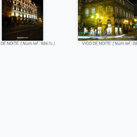
 DE NOITE.
( Num ref.: 9867c )
VIGO DE NOITE.
( Num ref.: 0