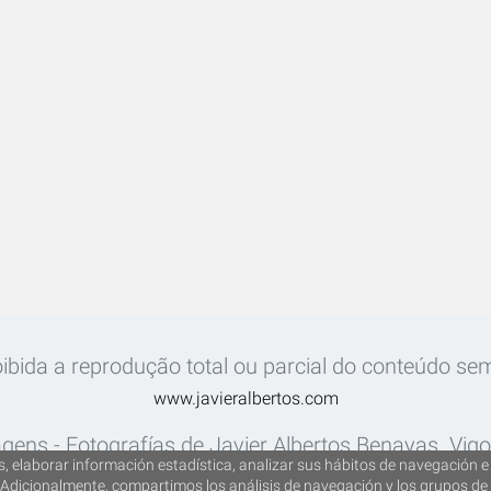
ibida a reprodução total ou parcial do conteúdo sem
www.javieralbertos.com
gens - Fotografías de Javier Albertos Benayas. Vig
, elaborar información estadística, analizar sus hábitos de navegación e 
Adicionalmente, compartimos los análisis de navegación y los grupos de 