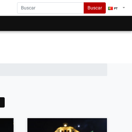
Buscar
PT
1