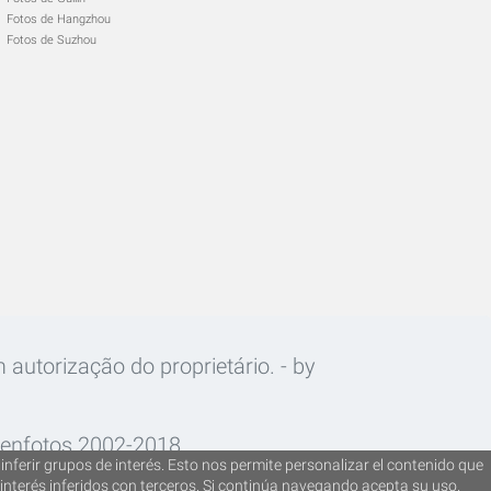
Fotos de Hangzhou
Fotos de Suzhou
 autorização do proprietário. - by
oenfotos 2002-2018.
inferir grupos de interés. Esto nos permite personalizar el contenido que
interés inferidos con terceros. Si continúa navegando acepta su uso.