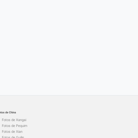
otos de China
Fotos de Xangai
Fotos de Pequim
Fotos de Xian
Fotos de Guilin