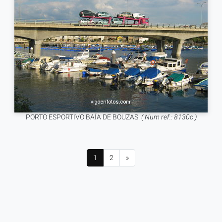
PORTO ESPORTIVO BAÍA DE BOUZAS.
( Num ref.: 8130c )
1
2
»