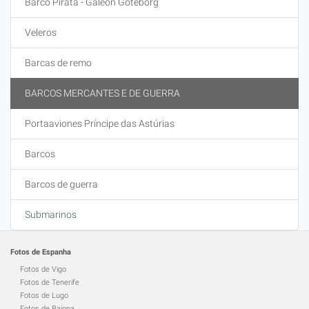
Barco Pirata - Galeón Goteborg
Veleros
Barcas de remo
BARCOS MERCANTES E DE GUERRA
Portaaviones Príncipe das Astúrias
Barcos
Barcos de guerra
Submarinos
Fotos de Espanha
Fotos de Vigo
Fotos de Tenerife
Fotos de Lugo
Fotos de Baiona