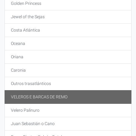
Golden Princess
Jewel of the Sejas
Costa Atlántica
Oceana
Oriana
Caronia
Outros trasatlánticos
VELEROS E BARCAS DE REMO
Velero Palinuro
Juan Sebastián o Cano