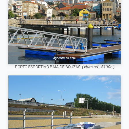
PORTO ESPORTIVO BAÍA DE BOUZAS.
( Num ref.: 8100c )