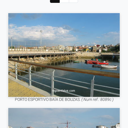
PORTO ESPORTIVO BAÍA DE BOUZAS.
( Num ref.: 8089c )