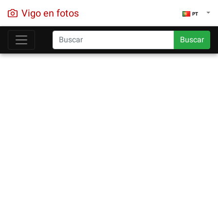
Vigo en fotos
PT
Buscar