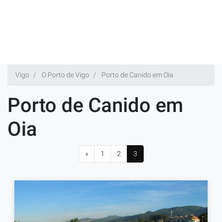
Vigo
O Porto de Vigo
Porto de Canido em Oia
Porto de Canido em
Oia
«
1
2
3