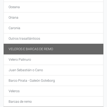
Oceana
Oriana
Caronia
Outros trasatlánticos
VELEROS E BARCAS DE REMO
Velero Palinuro
Juan Sebastián o Cano
Barco Pirata - Galeón Goteborg
Veleros
Barcas de remo