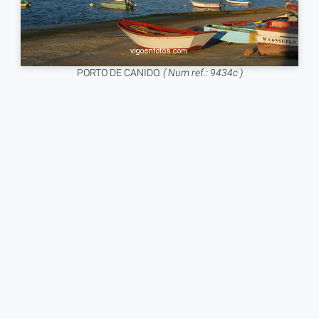
PORTO DE CANIDO.
( Num ref.: 9434c )