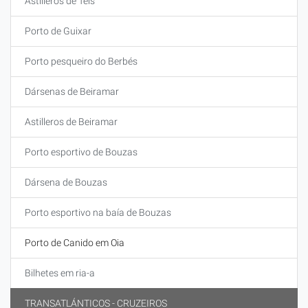
Astilleros de Teis
Porto de Guixar
Porto pesqueiro do Berbés
Dársenas de Beiramar
Astilleros de Beiramar
Porto esportivo de Bouzas
Dársena de Bouzas
Porto esportivo na baía de Bouzas
Porto de Canido em Oia
Bilhetes em ria-a
TRANSATLÁNTICOS - CRUZEIROS