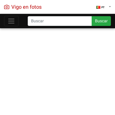
Vigo en fotos
PT
Buscar