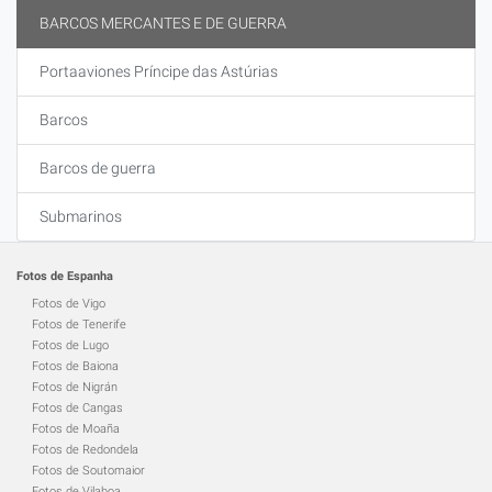
BARCOS MERCANTES E DE GUERRA
Portaaviones Príncipe das Astúrias
Barcos
Barcos de guerra
Submarinos
Fotos de Espanha
Fotos de Vigo
Fotos de Tenerife
Fotos de Lugo
Fotos de Baiona
Fotos de Nigrán
Fotos de Cangas
Fotos de Moaña
Fotos de Redondela
Fotos de Soutomaior
Fotos de Vilaboa