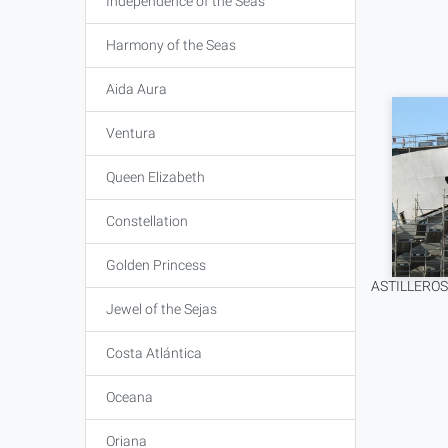
Independence of the Seas
Harmony of the Seas
Aida Aura
Ventura
Queen Elizabeth
Constellation
Golden Princess
ASTILLEROS
Jewel of the Sejas
Costa Atlántica
Oceana
Oriana