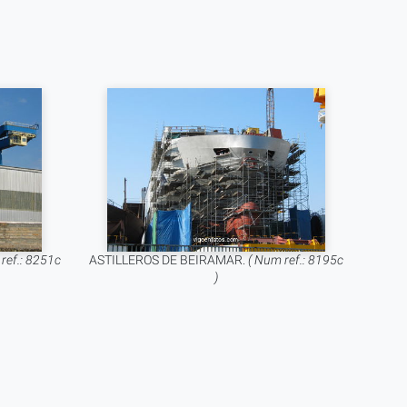
ref.: 8251c
ASTILLEROS DE BEIRAMAR.
( Num ref.: 8195c
)