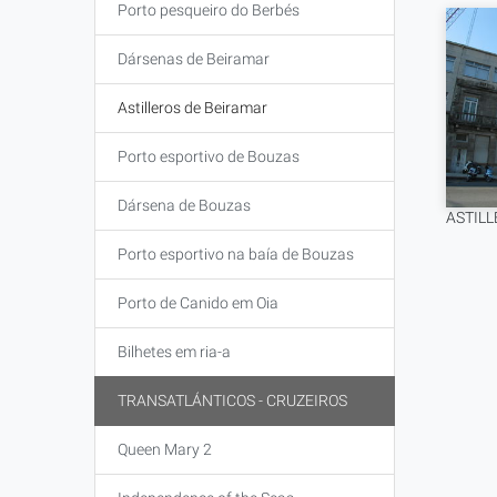
Porto pesqueiro do Berbés
Dársenas de Beiramar
Astilleros de Beiramar
Porto esportivo de Bouzas
Dársena de Bouzas
ASTIL
Porto esportivo na baía de Bouzas
Porto de Canido em Oia
Bilhetes em ria-a
TRANSATLÁNTICOS - CRUZEIROS
Queen Mary 2