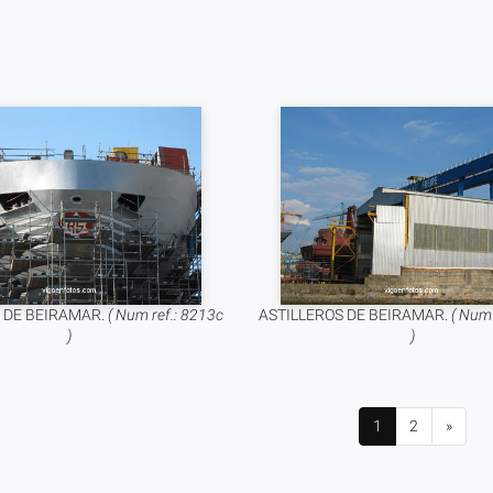
 DE BEIRAMAR.
( Num ref.: 8213c
ASTILLEROS DE BEIRAMAR.
( Num 
)
)
1
2
»