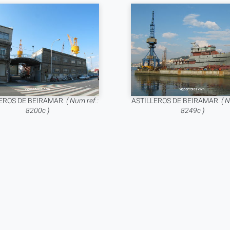
LEROS DE BEIRAMAR.
( Num ref.:
ASTILLEROS DE BEIRAMAR.
( N
8200c )
8249c )