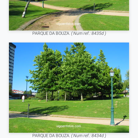
PARQUE DA BOUZA.
( Num ref.: 8435d )
PARQUE DA BOUZA.
( Num ref.: 8434d )