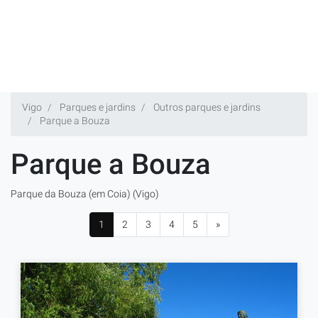
Vigo
Parques e jardins
Outros parques e jardins
Parque a Bouza
Parque a Bouza
Parque da Bouza (em Coia) (Vigo)
1
2
3
4
5
»