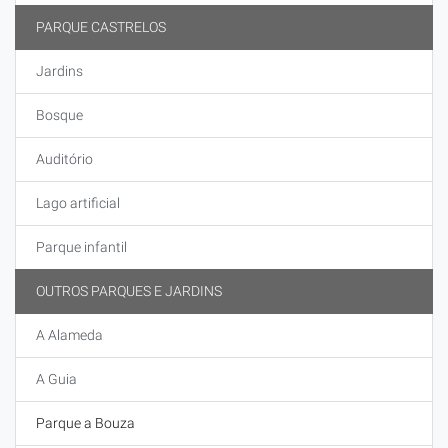
PARQUE CASTRELOS
Jardins
Bosque
Auditório
Lago artificial
Parque infantil
OUTROS PARQUES E JARDINS
A Alameda
A Guia
Parque a Bouza