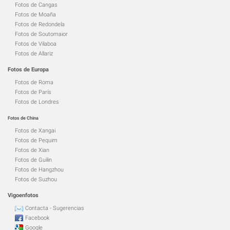
Fotos de Cangas
Fotos de Moaña
Fotos de Redondela
Fotos de Soutomaior
Fotos de Vilaboa
Fotos de Allariz
Fotos de Europa
Fotos de Roma
Fotos de París
Fotos de Londres
Fotos de China
Fotos de Xangai
Fotos de Pequim
Fotos de Xian
Fotos de Guilin
Fotos de Hangzhou
Fotos de Suzhou
Vigoenfotos
Contacta - Sugerencias
Facebook
Google