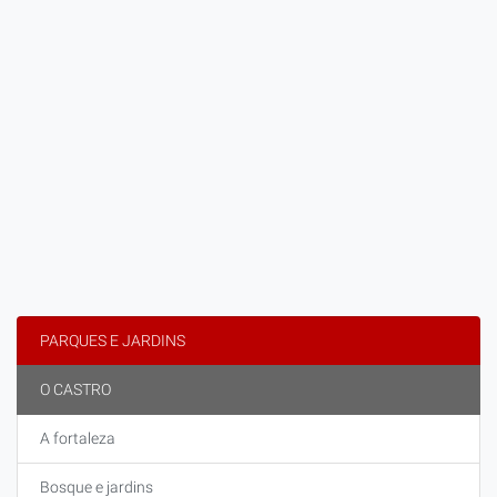
PARQUES E JARDINS
O CASTRO
A fortaleza
Bosque e jardins