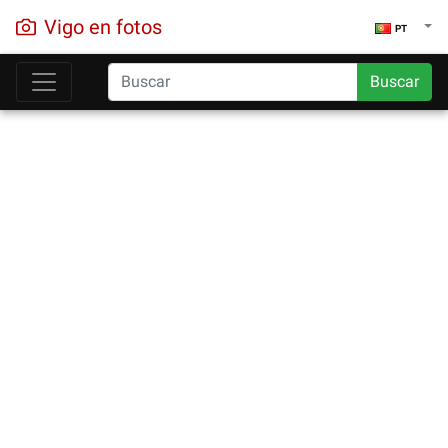
Vigo en fotos
PT
Buscar