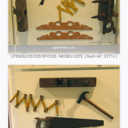
UTENSILIOS DOS OFICIOS - MUSEU LISTE.
( Num ref.: 3371c )