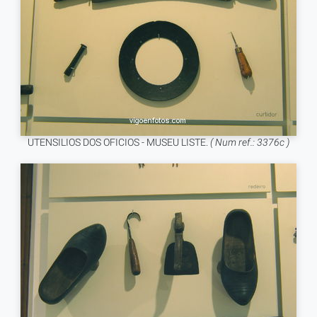
UTENSILIOS DOS OFICIOS - MUSEU LISTE.
( Num ref.: 3376c )