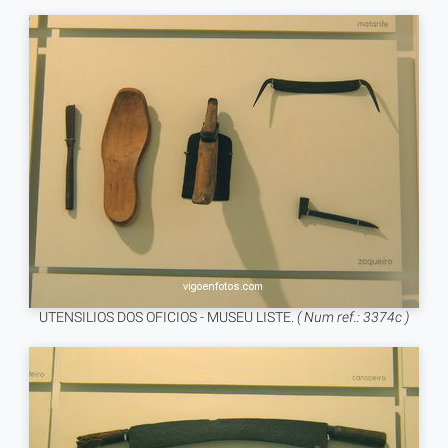
UTENSILIOS DOS OFICIOS - MUSEU LISTE.
( Num ref.: 3374c )