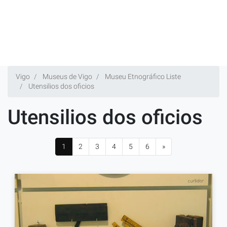
Vigo
Museus de Vigo
Museu Etnográfico Liste
Utensilios dos oficios
Utensilios dos oficios
1
2
3
4
5
6
»