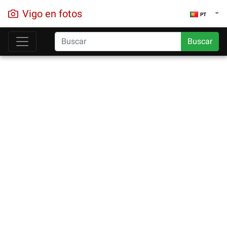
Vigo en fotos
PT
Buscar