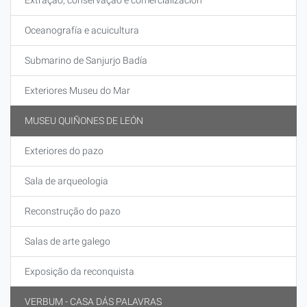
Extração, conservação e comercialización
Oceanografía e acuicultura
Submarino de Sanjurjo Badía
Exteriores Museu do Mar
MUSEU QUIÑONES DE LEÓN
Exteriores do pazo
Sala de arqueologia
Reconstrução do pazo
Salas de arte galego
Exposição da reconquista
VERBUM - CASA DÁS PALAVRAS