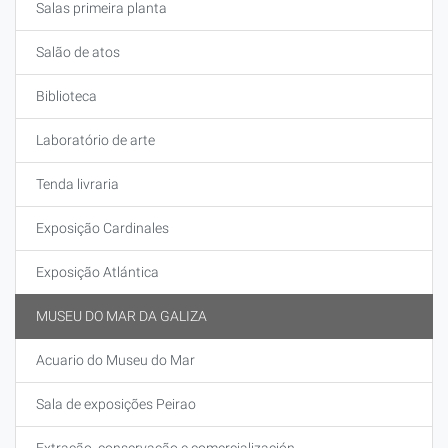
Salas primeira planta
Salão de atos
Biblioteca
Laboratório de arte
Tenda livraria
Exposição Cardinales
Exposição Atlántica
MUSEU DO MAR DA GALIZA
Acuario do Museu do Mar
Sala de exposições Peirao