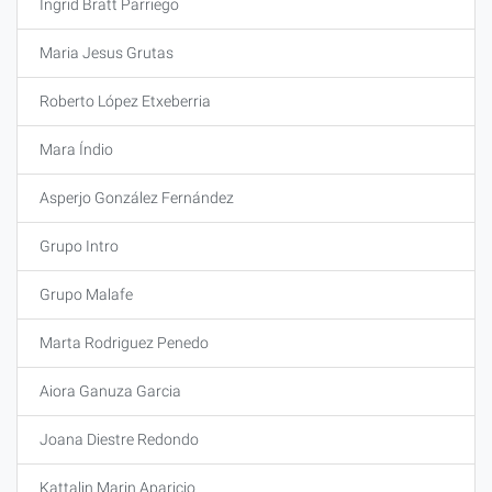
Ingrid Bratt Parriego
Maria Jesus Grutas
Roberto López Etxeberria
Mara Índio
Asperjo González Fernández
Grupo Intro
Grupo Malafe
Marta Rodriguez Penedo
Aiora Ganuza Garcia
Joana Diestre Redondo
Kattalin Marin Aparicio