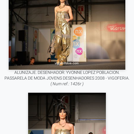
ALUNIZAJE. DESENHADOR: YVONNE LOPEZ POBLACION.
PASSARELA DE MODA JOVENS DESENHADORES 2008 - VIGOFERIA.
( Num ref.: 1426r )