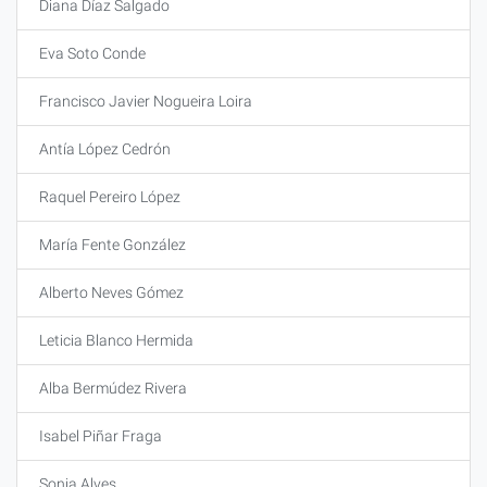
Diana Díaz Salgado
Eva Soto Conde
Francisco Javier Nogueira Loira
Antía López Cedrón
Raquel Pereiro López
María Fente González
Alberto Neves Gómez
Leticia Blanco Hermida
Alba Bermúdez Rivera
Isabel Piñar Fraga
Sonia Alves