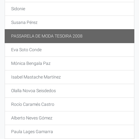
Sidonie
Susana Pérez
PASSARELA DE MODA TESOIRA 2008
Eva Soto Conde
Mónica Bengala Paz
Isabel Mastache Martínez
Olalla Novoa Seisdedos
Rocío Caramés Castro
Alberto Neves Gómez
Paula Lages Gamarra