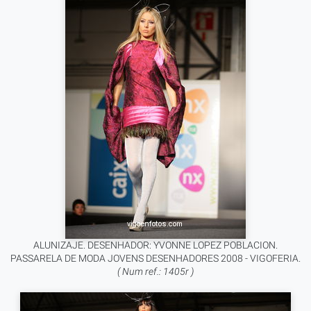
ALUNIZAJE. DESENHADOR: YVONNE LOPEZ POBLACION.
PASSARELA DE MODA JOVENS DESENHADORES 2008 - VIGOFERIA.
( Num ref.: 1405r )