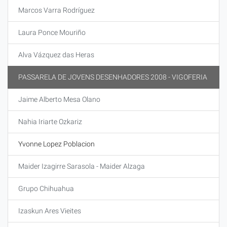
Marcos Varra Rodríguez
Laura Ponce Mouriño
Alva Vázquez das Heras
PASSARELA DE JOVENS DESENHADORES 2008 - VIGOFERIA
Jaime Alberto Mesa Olano
Nahia Iriarte Ozkariz
Yvonne Lopez Poblacion
Maider Izagirre Sarasola - Maider Alzaga
Grupo Chihuahua
Izaskun Ares Vieites