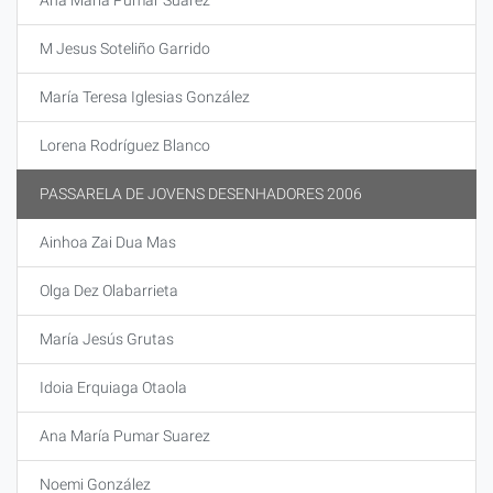
Ana María Pumar Suárez
M Jesus Soteliño Garrido
María Teresa Iglesias González
Lorena Rodríguez Blanco
PASSARELA DE JOVENS DESENHADORES 2006
Ainhoa Zai Dua Mas
Olga Dez Olabarrieta
María Jesús Grutas
Idoia Erquiaga Otaola
Ana María Pumar Suarez
Noemi González