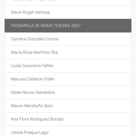
Mario Rogel Ventosa
PASSARELA DE MODA TESOIRA 2007
Carolina González García
María Rosa Martínez Ilha
Luzia Casanova Yáñez
Maruxa Calderón Pallín
Olalla Novoa Seisdedos
Mauro Menduiña Soto
Ana Flora Rodríguez Bordas
Leticia Priegue Lago