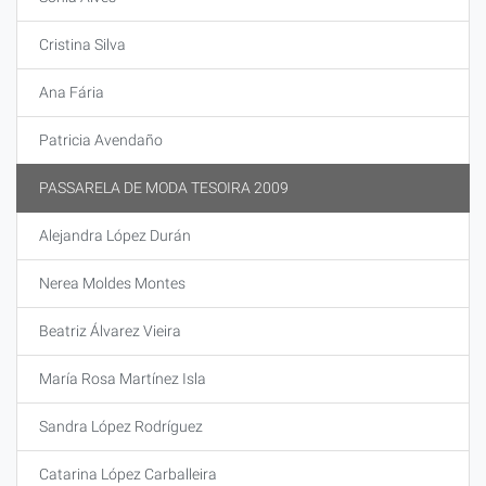
Cristina Silva
Ana Fária
Patricia Avendaño
PASSARELA DE MODA TESOIRA 2009
Alejandra López Durán
Nerea Moldes Montes
Beatriz Álvarez Vieira
María Rosa Martínez Isla
Sandra López Rodríguez
Catarina López Carballeira