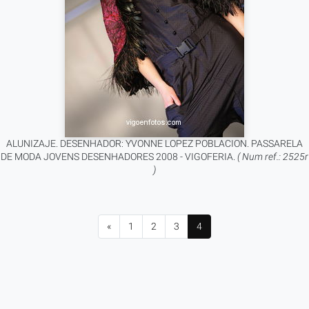
ALUNIZAJE. DESENHADOR: YVONNE LOPEZ POBLACION. PASSARELA
DE MODA JOVENS DESENHADORES 2008 - VIGOFERIA.
( Num ref.: 2525r
)
«
1
2
3
4