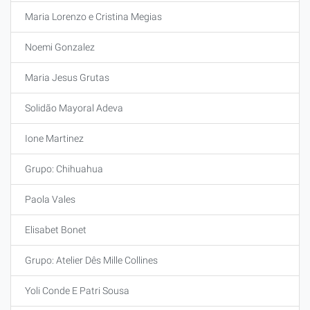
Maria Lorenzo e Cristina Megias
Noemi Gonzalez
Maria Jesus Grutas
Solidão Mayoral Adeva
Ione Martinez
Grupo: Chihuahua
Paola Vales
Elisabet Bonet
Grupo: Atelier Dês Mille Collines
Yoli Conde E Patri Sousa