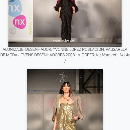
ALUNIZAJE. DESENHADOR: YVONNE LOPEZ POBLACION. PASSARELA
DE MODA JOVENS DESENHADORES 2008 - VIGOFERIA.
( Num ref.: 1414r
)