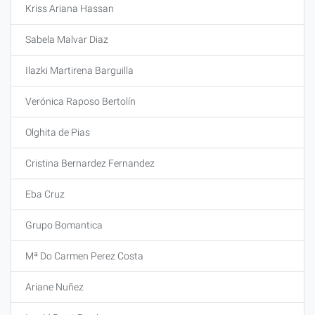
Kriss Ariana Hassan
Sabela Malvar Diaz
Ilazki Martirena Barguilla
Verónica Raposo Bertolín
Olghita de Pias
Cristina Bernardez Fernandez
Eba Cruz
Grupo Bomantica
Mª Do Carmen Perez Costa
Ariane Nuñez