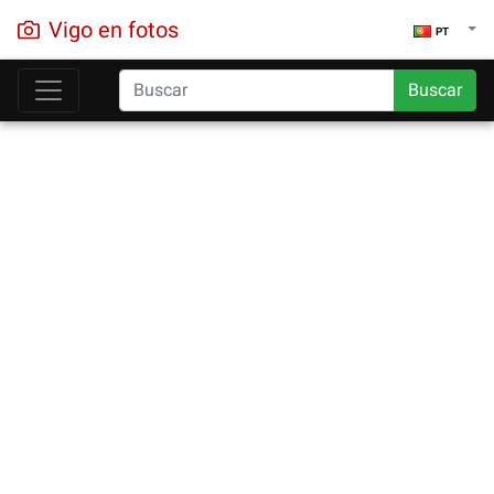
Vigo en fotos
PT
Buscar