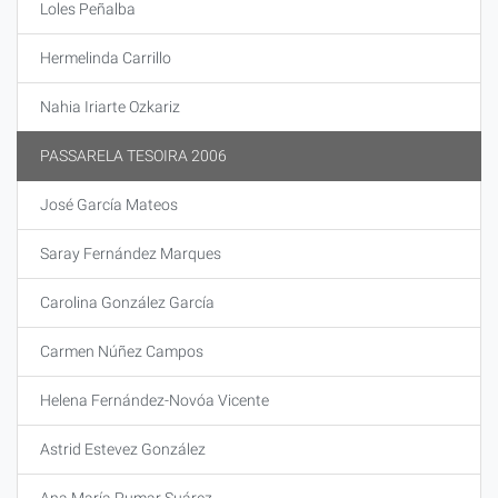
Loles Peñalba
Hermelinda Carrillo
Nahia Iriarte Ozkariz
PASSARELA TESOIRA 2006
José García Mateos
Saray Fernández Marques
Carolina González García
Carmen Núñez Campos
Helena Fernández-Novóa Vicente
Astrid Estevez González