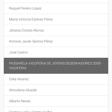
Raquel Pereiro López
María Victoria Estévez Pérez
Jéssica Costas Alonso
Antonio Javier Santos Pérez
José Castro
PASSARELA VIGOFERIA DE JOVENS DESENHADORES 2008 -
VIGOFERIA
Celia Alvarez
Almudena Alcaide
Alberto Neves