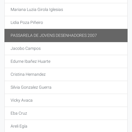
Mariana Luzia Girola Iglesias
Lidia Poza Piñeiro
PASSARELA DE JOVENS DESENHADORES 2007
Jacobo Campos
Edurne Ibañez Huarte
Cristina Hernandez
Silvia Gonzalez Guerra
Vicky Avaca
Eba Cruz
Areli Egía