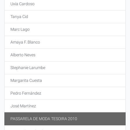
Uxía Cardoso
Tanya Cid
Marc Lago
Amaya F. Blanco
Alberto Neves
Stephanie Larumbe
Margarita Cuesta
Pedro Fernández
José Martínez
PASSARELA DE MODA TESOIRA 2010