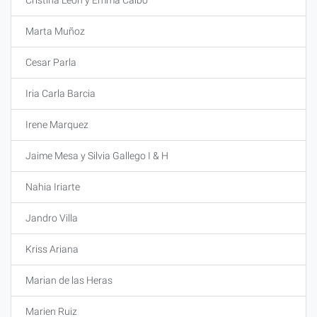
Cristina León y Emma Calbó
Marta Muñoz
Cesar Parla
Iria Carla Barcia
Irene Marquez
Jaime Mesa y Silvia Gallego I & H
Nahia Iriarte
Jandro Villa
Kriss Ariana
Marian de las Heras
Marien Ruiz