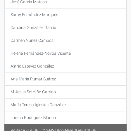
José García Mateos
Saray Fernández Marques
Carolina González García
Carmen Núñez Campos
Helena Fernández-Novóa Vicente
Astrid Estevez González
Ana María Pumar Suárez
M Jesus Soteliño Garrido
María Teresa Iglesias González
Lorena Rodríguez Blanco
PASSARELA DE JOVENS DESENHADORES 2006