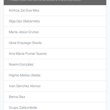
Ainhoa Zai Dua Mas
Olga Dez Olabarrieta
María Jesús Grutas
Idoia Erquiaga Otaola
Ana María Pumar Suarez
Noemi González
Higinio Mateu Ubeda
Ivan Sánchez Alonso
Berna Diaz
Grupo Zaldumbide