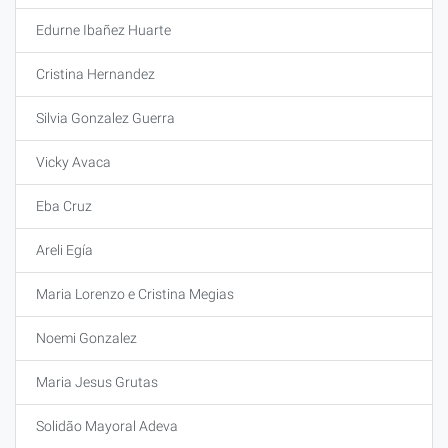
Edurne Ibañez Huarte
Cristina Hernandez
Silvia Gonzalez Guerra
Vicky Avaca
Eba Cruz
Areli Egía
Maria Lorenzo e Cristina Megias
Noemi Gonzalez
Maria Jesus Grutas
Solidão Mayoral Adeva