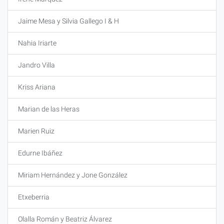
Jaime Mesa y Silvia Gallego I & H
Nahia Iriarte
Jandro Villa
Kriss Ariana
Marian de las Heras
Marien Ruiz
Edurne Ibáñez
Miriam Hernández y Jone González
Etxeberria
Olalla Román y Beatriz Álvarez