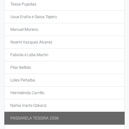
Tessa Pujadas
Uxue Eraña e Saioa Tejeiro
Manuel Moreno
Noemi Vazquez Alvarez
Fabiola e Lidia Martin
Pilar Bellido
Loles Peñalba
Hermelinda Carrillo
Nahia Iriarte Ozkariz
PASSARELA TESOIRA 2006