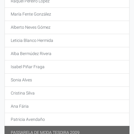
Raquel Pereiro López
María Fente González
Alberto Neves Gómez
Leticia Blanco Hermida
Alba Bermúdez Rivera
Isabel Piñar Fraga
Sonia Alves
Cristina Silva
Ana Fária
Patricia Avendaño
PASSARELA DE MODA TESOIRA 2009