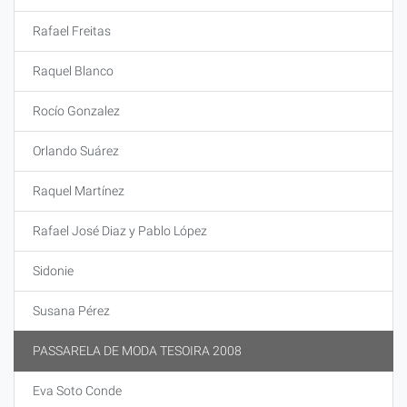
Rafael Freitas
Raquel Blanco
Rocío Gonzalez
Orlando Suárez
Raquel Martínez
Rafael José Diaz y Pablo López
Sidonie
Susana Pérez
PASSARELA DE MODA TESOIRA 2008
Eva Soto Conde