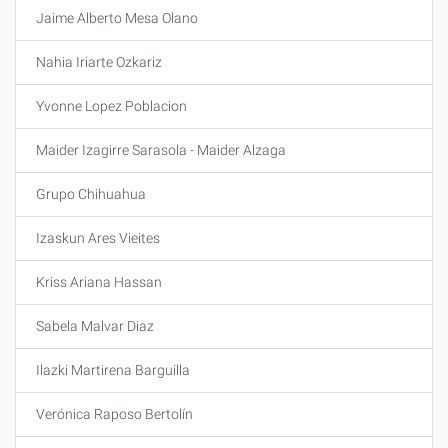
Jaime Alberto Mesa Olano
Nahia Iriarte Ozkariz
Yvonne Lopez Poblacion
Maider Izagirre Sarasola - Maider Alzaga
Grupo Chihuahua
Izaskun Ares Vieites
Kriss Ariana Hassan
Sabela Malvar Diaz
Ilazki Martirena Barguilla
Verónica Raposo Bertolín