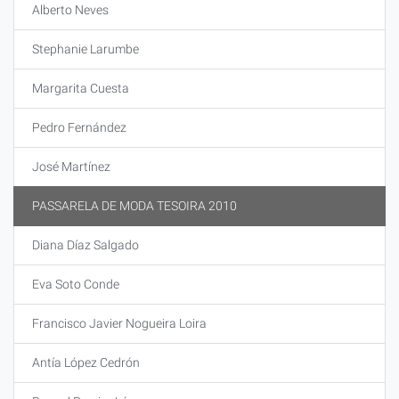
Alberto Neves
Stephanie Larumbe
Margarita Cuesta
Pedro Fernández
José Martínez
PASSARELA DE MODA TESOIRA 2010
Diana Díaz Salgado
Eva Soto Conde
Francisco Javier Nogueira Loira
Antía López Cedrón