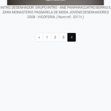
INTRO. DESENHADOR: GRUPO INTRO - ANE PANPARACUATRO BERRIO E
ZARA MONASTERIO. PASSARELA DE MODA JOVENS DESENHADORES
2008 - VIGOFERIA.
( Num ref.: 3311r )
«
1
2
3
4