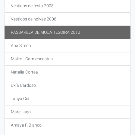
Vestidos de festa 2008
Vestidos de noivas 2006
PASSARELA DE MODA TESOIRA 2010
Ana Simón
Maiko - Carmencostas
Natalia Correa
Uxía Cardoso
Tanya Cid
Marc Lago
Amaya F. Blanco