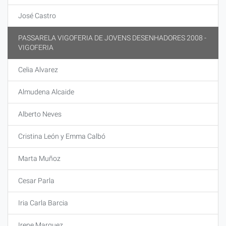
José Castro
PASSARELA VIGOFERIA DE JOVENS DESENHADORES 2008 -
VIGOFERIA
Celia Alvarez
Almudena Alcaide
Alberto Neves
Cristina León y Emma Calbó
Marta Muñoz
Cesar Parla
Iria Carla Barcia
Irene Marquez