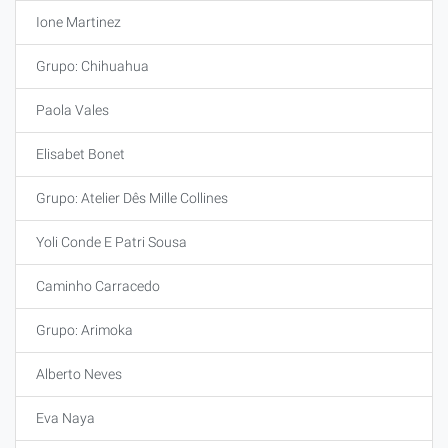
Ione Martinez
Grupo: Chihuahua
Paola Vales
Elisabet Bonet
Grupo: Atelier Dês Mille Collines
Yoli Conde E Patri Sousa
Caminho Carracedo
Grupo: Arimoka
Alberto Neves
Eva Naya