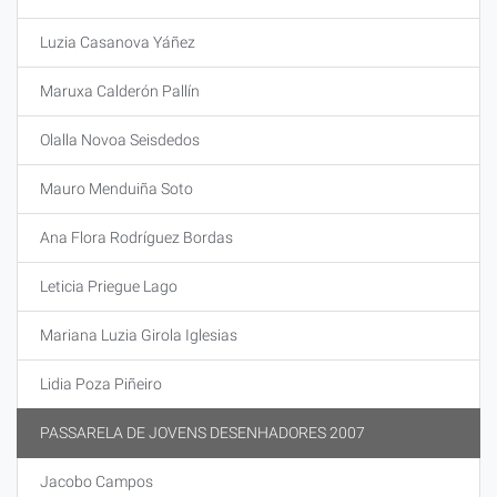
Luzia Casanova Yáñez
Maruxa Calderón Pallín
Olalla Novoa Seisdedos
Mauro Menduiña Soto
Ana Flora Rodríguez Bordas
Leticia Priegue Lago
Mariana Luzia Girola Iglesias
Lidia Poza Piñeiro
PASSARELA DE JOVENS DESENHADORES 2007
Jacobo Campos