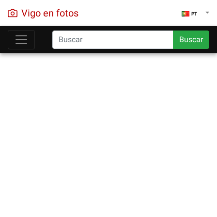
Vigo en fotos
PT
Buscar