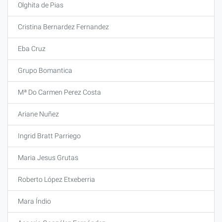
Olghita de Pias
Cristina Bernardez Fernandez
Eba Cruz
Grupo Bomantica
Mª Do Carmen Perez Costa
Ariane Nuñez
Ingrid Bratt Parriego
Maria Jesus Grutas
Roberto López Etxeberria
Mara Índio