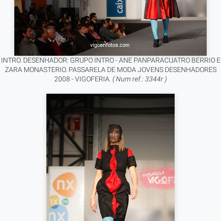
INTRO. DESENHADOR: GRUPO INTRO - ANE PANPARACUATRO BERRIO E
ZARA MONASTERIO. PASSARELA DE MODA JOVENS DESENHADORES
2008 - VIGOFERIA.
( Num ref.: 3344r )