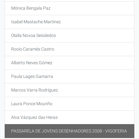
Mónica Bengala Paz
Isabel Mastache Martínez
Olalla Novoa Seisdedos
Rocío Caramés Castro
Alberto Neves Gómez
Paula Lages Gamarra
Marcos Varra Rodríguez
Laura Ponce Mouriño
Alva Vázquez das Heras
PASSARELA DE JOVENS DESENHADORES 2008 - VIGOFERIA