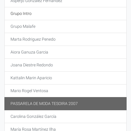
Asperjo González Fernández
Grupo Intro
Grupo Malafe
Marta Rodriguez Penedo
Aiora Ganuza Garcia
Joana Diestre Redondo
Kattalin Marin Aparicio
Mario Rogel Ventosa
PASSARELA DE MODA TESOIRA 2007
Carolina González García
María Rosa Martínez Ilha