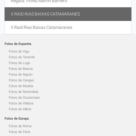
Regata Troféu Martin Barreiro
II RAID RIAS BAIXAS CATAMARANES
II Raid Rias Baixas Catamaranes
Fotos de Espanha
Fotos de Vigo
Fotos de Tenerife
Fotos de Lugo
Fotos de Baiona
Fotos de Nigrán
Fotos de Cangas
Fotos de Moaña
Fotos de Redondela
Fotos de Soutomaior
Fotos de Vilaboa
Fotos de Allariz
Fotos de Europa
Fotos de Roma
Fotos de París