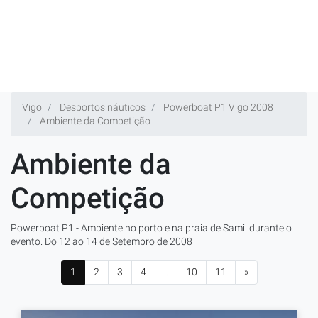
Vigo
Desportos náuticos
Powerboat P1 Vigo 2008
Ambiente da Competição
Ambiente da
Competição
Powerboat P1 - Ambiente no porto e na praia de Samil durante o
evento. Do 12 ao 14 de Setembro de 2008
1
2
3
4
..
10
11
»