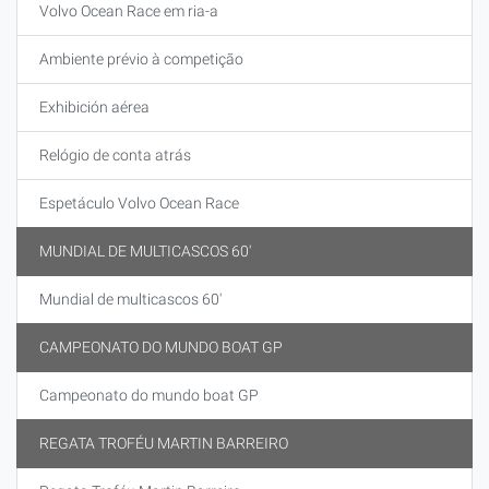
Volvo Ocean Race em ria-a
Ambiente prévio à competição
Exhibición aérea
Relógio de conta atrás
Espetáculo Volvo Ocean Race
MUNDIAL DE MULTICASCOS 60'
Mundial de multicascos 60'
CAMPEONATO DO MUNDO BOAT GP
Campeonato do mundo boat GP
REGATA TROFÉU MARTIN BARREIRO