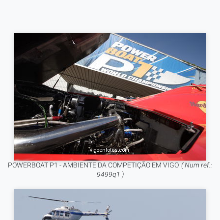
POWERBOAT P1 - AMBIENTE DA COMPETIÇÃO EM VIGO.
( Num ref.:
9499q1 )