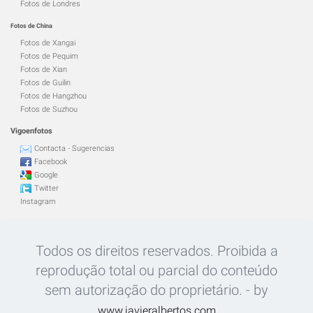
Fotos de Londres
Fotos de China
Fotos de Xangai
Fotos de Pequim
Fotos de Xian
Fotos de Guilin
Fotos de Hangzhou
Fotos de Suzhou
Vigoenfotos
Contacta - Sugerencias
Facebook
Google
Twitter
Instagram
Todos os direitos reservados. Proibida a
reprodução total ou parcial do conteúdo
sem autorização do proprietário. - by
www.javieralbertos.com