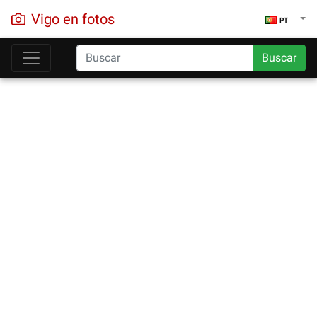
Vigo en fotos
PT
Buscar