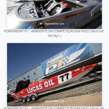
POWERBOAT P1 - AMBIENTE DA COMPETIÇÃO EM VIGO.
( Num ref.:
9474q1 )
POWERBOAT P1 - AMBIENTE DA COMPETIÇÃO EM VIGO.
( Num ref.: