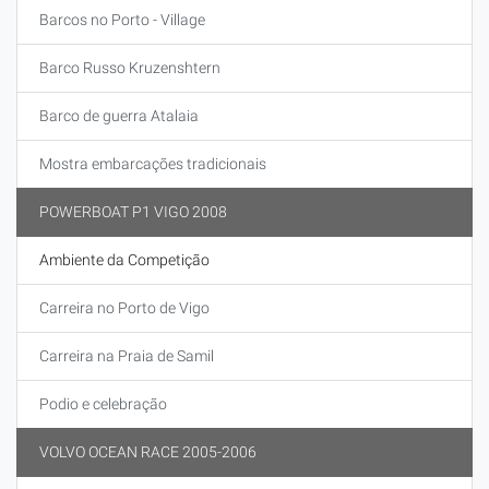
Barcos no Porto - Village
Barco Russo Kruzenshtern
Barco de guerra Atalaia
Mostra embarcações tradicionais
POWERBOAT P1 VIGO 2008
Ambiente da Competição
Carreira no Porto de Vigo
Carreira na Praia de Samil
Podio e celebração
VOLVO OCEAN RACE 2005-2006